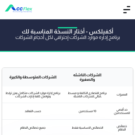
أكفيلكس - أختار النسخة المناسبة لك
برنامج إداره موارد الشركات إحترافي لكل أحجام الشركات
الشركات الناشئه
الشركات المتوسطة والكبيرة
والصغيرة
برنامج اقتصادي التكلفة و مبسط
برنامج إدارة موارد الشركات متكامل يعزز ترابط
المميزات
,مثالي للشركات الناشئة.
وتواصل كافة إدارات الشركات
حد أقصي
10 مستخدمين
حسب التعاقد
للمستخدمين
خصائص
الخصائص الاساسية فقط
جميع خصائص النظام
النظام