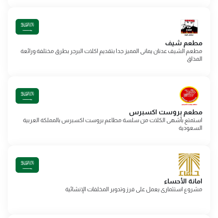
مطعم شيف
مطعم الشيف عدنان يمانى المميز جدا بتقديم اكلات البرجر بطرق مختلفة ورائعة
المذاق
مطعم بروست اكسبرس
استمتع بأشهى الكلات من سلسة مطاعم بروست اكسبرس بالمملكة العربية
السعودية
امانة الأحساء
مشروع استثمارى يعمل على فرز وتدوير المخلفات الإنشائية