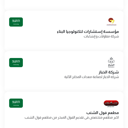
مؤسسة إستشارات لتكنولوجيا البناء
شركة مقاولات و إنشاءات
شركة الخباز
شركه الخباز لصناعة معدات المخابز الآلية
مطعم فول الشنب
اكبر مطعم متخصص فى تقديم الفول المبخر من مطعم فول الشنب