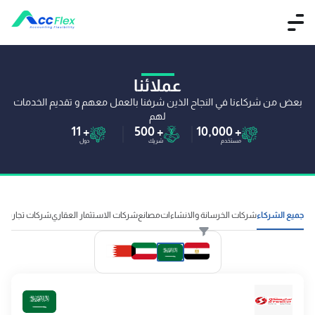
عملائنا
بعض من شركاءنا في النجاح الذين شرفنا بالعمل معهم و تقديم الخدمات
لهم
11
+
500
+
10,000
+
مستخدم
شريك
دول
جميع الشركاء
شركات الخرسانة والانشاءات
مصانع
شركات الاستثمار العقاري
شركات تجارية
م