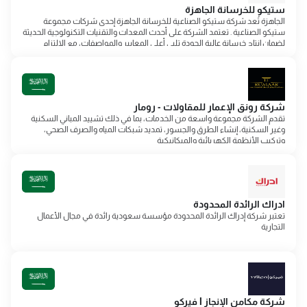
ستيكو للخرسانة الجاهزة
الجاهزة تُعد شركة ستيكو الصناعية للخرسانة الجاهزة إحدى شركات مجموعة
ستيكو الصناعية . تعتمد الشركة على أحدث المعدات والتقنيات التكنولوجية الحديثة
لضمان إنتاج خرسانة عالية الجودة تلبي أعلى المعايير والمواصفات، مع الالتزام
بتقديم حلول موثوقة تدعم مختلف المشاريع السكنية والتجارية والصناعية بكفاءة
وتميز
شركة رونق الإعمار للمقاولات - رومار
تقدم الشركة مجموعة واسعة من الخدمات، بما في ذلك تشييد المباني السكنية
وغير السكنية، إنشاء الطرق والجسور، تمديد شبكات المياه والصرف الصحي،
وتركيب الأنظمة الكهربائية والميكانيكية
ادراك الرائدة المحدودة
تعتبر شركة إدراك الرائدة المحدودة مؤسسة سعودية رائدة في مجال الأعمال
التجارية
شركة مكامن الإنجاز l فيركو