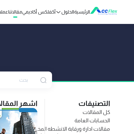
الرئيسية
الحلول
آكفلكس أكاديمي
مقالاتنا
عملائ
التصنيفات
اشهر المقال
كل المقالات
الحسابات العامة
مقالات ادارة ورقابة الانشطه المخزنيه