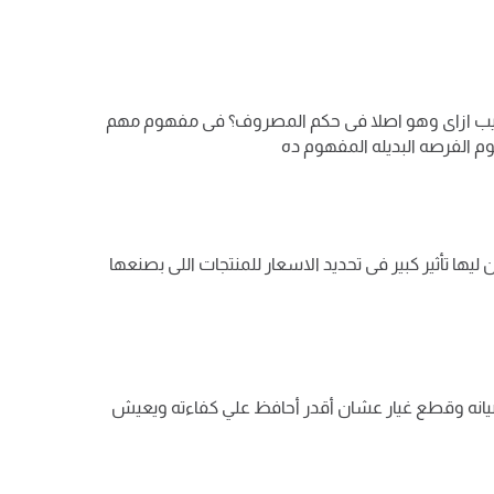
ه طيب ازاى وهو اصلا فى حكم المصروف؟ فى مفهوم مهم
 الفرصه البديله المفهوم ده
 ليها تأثير كبير فى تحديد الاسعار للمنتجات اللى بصنعها
صيانه وقطع غيار عشان أقدر أحافظ علي كفاءته ويعيش