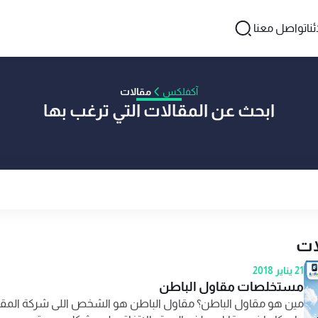
نا
تواصل معنا
آكفلكس
مقالات
ابحث عن المقالات التي ترغب بها
ات
21 يناير 2018
مستخلصات مقاول الباطن
مين هو مقاول الباطن؟ مقاول الباطن هو الشخص اللى شركة المق