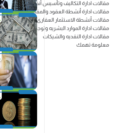
مقالات ادارة التكاليف وتأسيس أنظمة التكاليف
مقالات ادارة أنشطة العقود والمقاولات والانشاءا
مقالات أنشطة الاستثمار العقارى
مقالات ادارة الموارد البشريه وتوجيهاتها المحاسبيه
مقالات ادارة النقديه والشيكات
معلومة تهمك