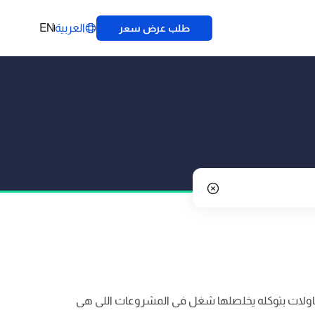
العربية
EN
طلب عرض سعر
اولات بتوكله يخلصلها شغل فى المشروعات اللى هى