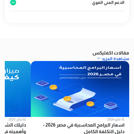
الدعم الفني القوي
مقالات اكفليكس
مشاهدة المزيد
15 مايو 2026
02 يناير 2025
اسعار البرامج المحاسبية في مصر 2026 -
دليلك الشامل
دليل التكلفة الكامل
وأهميته في ا