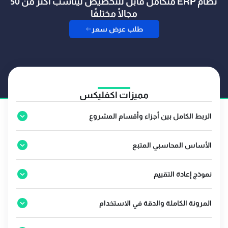
نظام ERP متكامل قابل للتخصيص ليناسب أكثر من 50
مجالًا مختلفًا
طلب عرض سعر
مميزات اكفليكس
الربط الكامل بين أجزاء وأقسام المشروع
الأساس المحاسبي المتبع
نموذج إعادة التقييم
المرونة الكاملة والدقة في الاستخدام