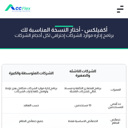
أكفيلكس - أختار النسخة المناسبة لك
برنامج إداره موارد الشركات إحترافي لكل أحجام الشركات
الشركات الناشئه
الشركات المتوسطة والكبيرة
والصغيرة
برنامج اقتصادي التكلفة و مبسط
برنامج إدارة موارد الشركات متكامل يعزز ترابط
المميزات
,مثالي للشركات الناشئة.
وتواصل كافة إدارات الشركات
حد أقصي
10 مستخدمين
حسب التعاقد
للمستخدمين
خصائص
الخصائص الاساسية فقط
جميع خصائص النظام
النظام