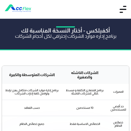
أكفيلكس - أختار النسخة المناسبة لك
برنامج إداره موارد الشركات إحترافي لكل أحجام الشركات
الشركات الناشئه
الشركات المتوسطة والكبيرة
والصغيرة
برنامج اقتصادي التكلفة و مبسط
برنامج إدارة موارد الشركات متكامل يعزز ترابط
المميزات
,مثالي للشركات الناشئة.
وتواصل كافة إدارات الشركات
حد أقصي
10 مستخدمين
حسب التعاقد
للمستخدمين
خصائص
الخصائص الاساسية فقط
جميع خصائص النظام
النظام