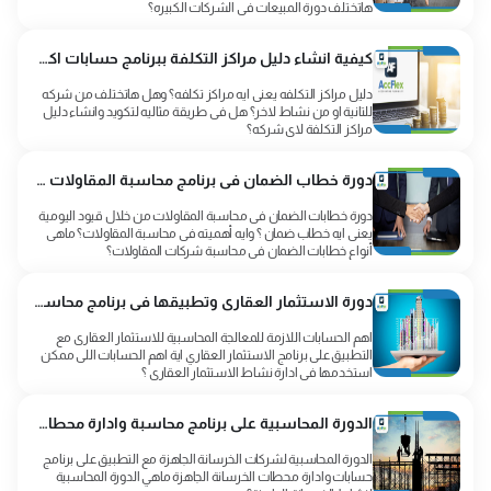
هاتختلف دورة المبيعات فى الشركات الكبيره؟
كيفية انشاء دليل مراكز التكلفة ببرنامج حسابات اكفليكس
دليل مراكز التكلفه يعنى ايه مراكز تكلفه؟ وهل هاتختلف من شركه
للتانية او من نشاط لاخر؟ هل فى طريقة مثاليه لتكويد وانشاء دليل
مراكز التكلفة لاى شركه؟
دورة خطاب الضمان فى برنامج محاسبة المقاولات من خلال قيود اليومية
دورة خطابات الضمان فى محاسبة المقاولات من خلال قيود اليومية
يعنى ايه خطاب ضمان ؟ وايه أهميته فى محاسبة المقاولات؟ ماهى
أنواع خطابات الضمان فى محاسبة شركات المقاولات؟
دورة الاستثمار العقارى وتطبيقها فى برنامج محاسبة الاستثمار العقارى
اهم الحسابات اللازمة للمعالجة المحاسبية للاستثمار العقارى مع
التطبيق على برنامج الاستثمار العقاري اية اهم الحسابات اللى ممكن
استخدمها فى ادارة نشاط الاستثمار العقارى ؟
الدورة المحاسبية على برنامج محاسبة وادارة محطات الخرسانة الجاهزة
الدورة المحاسبية لشركات الخرسانة الجاهزة مع التطبيق على برنامج
حسابات وادارة محطات الخرسانة الجاهزة ماهي الدورة المحاسبية