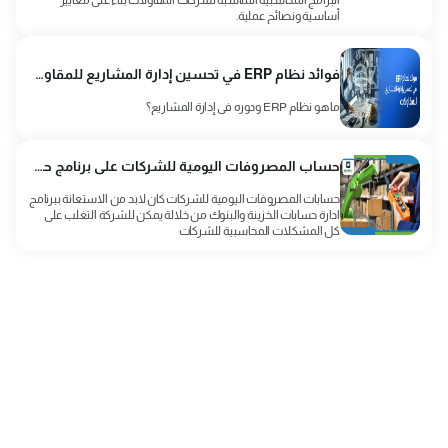
أساسية ونصائح عملية.
فوائد نظام ERP في تحسين إدارة المشاريع للمقاولات
ما هو نظام ERP ودوره في إدارة المشاريع؟
حساب المصروفات اليومية للشركات على برنامج حسابات الخزينة والبنوك
حسابات المصروفات اليومية للشركات كان لابد من الاستعانة ببرنامج
ادارة حسابات الخزينة والبنوك من خلالة يمكن للشركة التغلب على
كل المشكلات المحاسبية للشركات