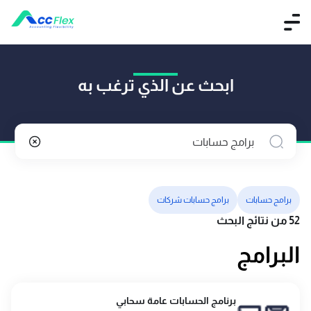
ابحث عن الذي ترغب به
برامج حسابات
برامج حسابات شركات
52 من نتائج البحث
البرامج
برنامج الحسابات عامة سحابي