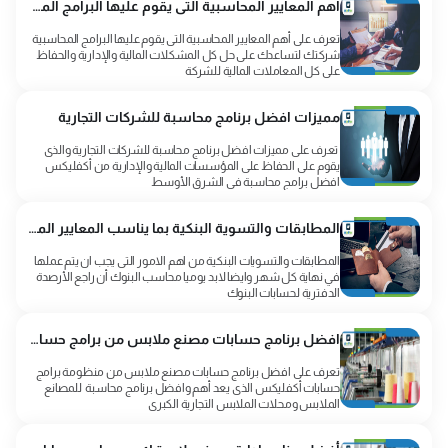
اهم المعايير المحاسبية التى يقوم عليها البرامج المحاسبية شركتك
تعرف على أهم المعايير المحاسبية التى يقوم عليها البرامج المحاسبية
شركتك لتساعدك على حل كل المشكلات المالية والإدارية والحفاظ
على كل المعاملات المالية للشركة
مميزات افضل برنامج محاسبة للشركات التجارية
تعرف على مميزات افضل برنامج محاسبة للشركات التجارية والذى
يقوم على الحفاظ على المؤسسات المالية والإدارية من أكفليكس
افضل برامج محاسبة فى الشرق الأوسط
المطابقات والتسوية البنكية بما يناسب المعايير المحاسبية
المطابقات والتسويات البنكية من اهم الامور التى يجب ان يتم عملها
في نهاية كل شهر وايضا لابد يوميا محاسب البنوك أن راجع الأرصدة
الدفترية لحسابات البنوك
افضل برنامج حسابات مصنع ملابس من برامج حسابات أكفليكس
تعرف على افضل برنامج حسابات مصنع ملابس من منظومة برامج
حسابات أكفليكس الذى يعد أهم وافضل برنامج محاسبة للمصانع
الملابس ومحلات الملابس التجارية الكبرى