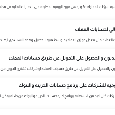
محاسبة شركات المقاولات؟ وايه هى قيود اليوميه المطبقة على العمليات المالية فى م
الي لحسابات العملاء
لعملاء مثل معدل دوران العملاء متوسط فترة التحصيل وهذه النسب دى ليها دور فى
ديون والحصول علي التمويل عن طريق حسابات العملاء
ون والحصول علي التمويل عن طريق حسابات العملاء او شركات تشتري الديون من 
ة للشركات على برنامج حسابات الخزينة والبنوك
ات كان لابد من الاستعانة ببرنامج ادارة حسابات الخزينة والبنوك من خلالة يمكن