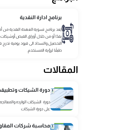
برنامج ادارة النقدية
يُعد برنامج تسوية العهدة النقدية من أف
نقدًا أو من خلال أوراق القبض أوشيكات، 
التحصيل والسداد الى قيود يومية تدرج فى
طبقًا لرؤية المستخدم.
المقالات
دورة الشيكات وتطبيقها
دورة الشيكات الوارده والمعالجه
على دورة الشيكات
محاسبة شركات المقاول