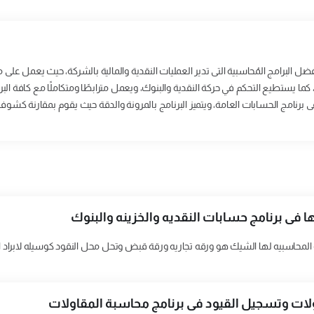
ضل البرامج المُحاسبية التى تدير العمليات النقدية والمالية بالشركة، حيث يعمل عل
كما يستطيع التحكم في حركة النقدية والبنوك، ويعمل مترابطًا ومتكاملًا مع كافة البر
 برنامج الحسابات العامة، ويتميز البرنامج بالمرونة والدقة حيث يقوم بمقارنة كشوف ا
 فى برنامج حسابات النقديه والخزينه والبنوك
 المحاسبيه لها الشيك هو ورقه تجاريه ورقة قبض وتحل محل النقود كوسيله لابراد ال
ات وتسجيل القيود فى برنامج محاسبة المقاولات