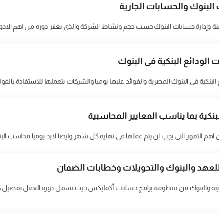
لبنوك والحسابات الجارية
ة وإدارة حسابات البنوك حسب حجم ونشاط الشركة والذى يعتبر دوره من اهم الادوا
الودائع البنكية فى البنوك
لبنكية فى البنوك المصرية والفوائد عليها يوميا والشركات بتعملها للاستفادة بالفوا
نكية بما يناسب المعايير المحاسبية
 اهم الامور التى يجب ان يتم عملها في نهاية كل شهر وايضا لابد يوميا محاسب البن
 للعهد والبنوك والتحويلات وخطابات الضمان
زينة والبنوك من منظومة برامج حسابات أكفليكس حيث تشمل دورة العمل تفصيل كا