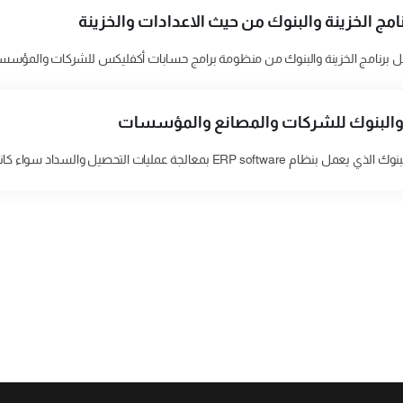
مج الخزينة والبنوك من حيث الاعدادات والخزينة
ل برنامج الخزينة والبنوك من منظومة برامج حسابات أكفليكس للشركات والمؤسسا
ة والبنوك للشركات والمصانع والمؤسسات
ات التحصيل والسداد سواء كانت نقدا أو من خلال أوراق القبض