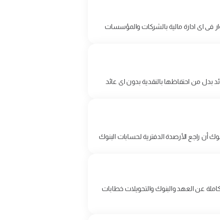
ر فى اى ادارة مالية بالشركات والمؤسسات
ئد بدل من احتفاظها بالنقدية بدون اى عائد
وك أن راجع الأرصدة الدفترية لحسابات البنوك
ملة عن العهد والبنوك والتحويلات خطابات