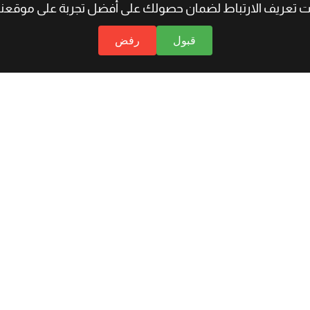
 تعريف الارتباط لضمان حصولك على أفضل تجربة على موقعنا.
قبول
رفض
عمال
الدعم
الس