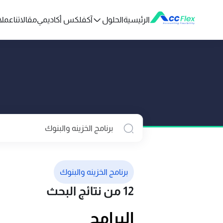
الرئيسية
الحلول
آكفلكس أكاديمي
مقالاتنا
عملائ
برنامج الخزينه والبنوك
12 من نتائج البحث
البرامج