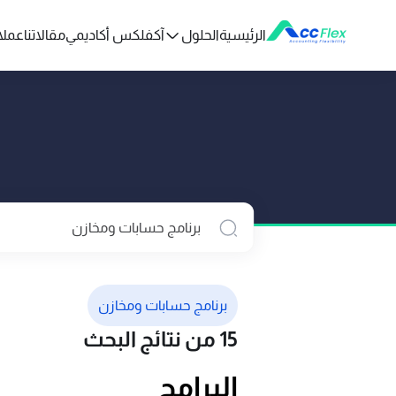
الرئيسية
الحلول
آكفلكس أكاديمي
مقالاتنا
عملائ
برنامج حسابات ومخازن
15 من نتائج البحث
البرامج