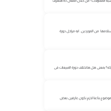
حاسبة المقاولات؟ من خلال المقال ده هنعرف
ستلامها من الموردين.. ايه مراحل دورة
ركه؟ بمعنى هل هاتختلف دورة المبيعات فى
عملة) المعيار المصرى رقم 13 والمعيار الدولي رقم 21 قبل مانبدا فى الموضوع بتاعنا لازم نكون عارفين بعض