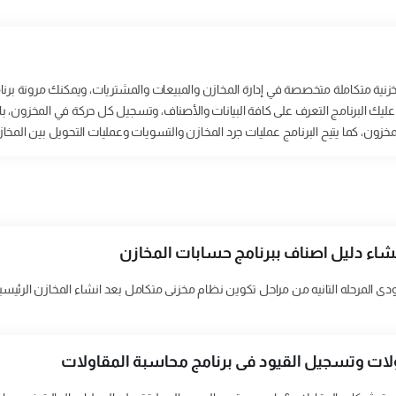
خزنية متكاملة متخصصة في إدارة المخازن والمبيعات والمشتريات، ويمكنك مرونة 
يك البرنامج التعرف على كافة البيانات والأصناف، وتسجيل كل حركة في المخزون، بال
لمخزون، كما يتيح البرنامج عمليات جرد المخازن والتسويات وعمليات التحويل بين الم
شاء دليل اصناف ببرنامج حسابات المخازن
دى المرحله التانيه من مراحل تكوين نظام مخزنى متكامل بعد انشاء المخازن الرئيس
ات وتسجيل القيود فى برنامج محاسبة المقاولات