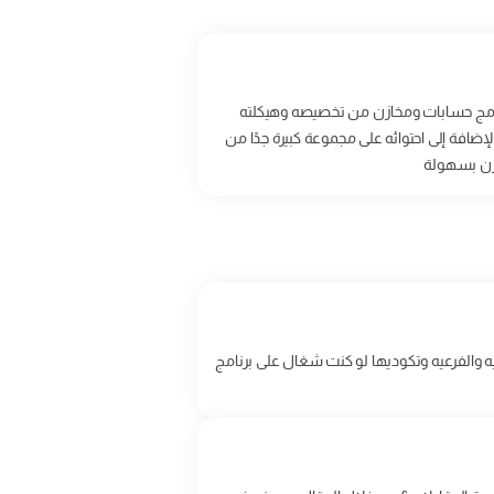
برنامج حسابات ومخازن من تخصيصه وهيكلته
إضافة إلى احتوائه على مجموعة كبيرة جدًا من
خازن بسهولة
يه والفرعيه وتكوديها لو كنت شغال على برنامج