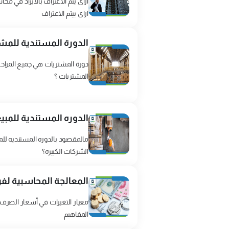
ازاى يتم الاعتراف بالايراد في 
ازاى بيتم الاعتراف
الدورة المستندية للمش
دورة المشتريات هي جميع المراحل 
المشتريات ؟
الدوره المستندية للمبي
مالمقصود بالدوره المستنديه لل
الشركات الكبيره؟
المعالجة المحاسبية لفر
المفاهيم