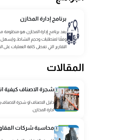
برنامج إدارة المخازن
يعد برنامج إدارة المخازن هو منظومة م
وفقًا لمتطلبات وحجم النشاط، ويُسهل عل
التقارير التي تغطى كافة العمليات على ا
المقالات
شجرة الاصناف كيفية ان
دليل الاصناف او شجرة الاصناف و
ادارة المخازن
محاسبة شركات المقاول