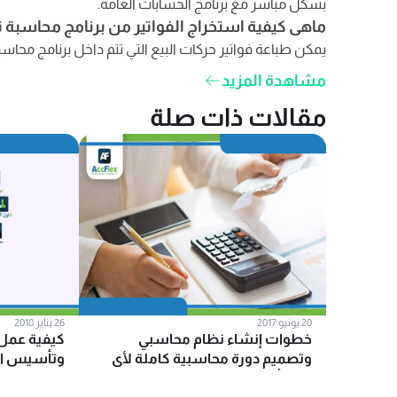
بشكل مباشر مع برنامج الحسابات العامة.
ماهى كيفية استخراج الفواتير من برنامج محاسبة نق
يمكن طباعة فواتير حركات البيع التي تتم داخل برنامج محاس
مشاهدة المزيد
مقالات ذات صلة
20 يونيو 2017
26 يناير 2018
خطوات إنشاء نظام محاسبي
كيفية عمل
وتصميم دورة محاسبية كاملة لأى
وتأسيس ال
منشأة