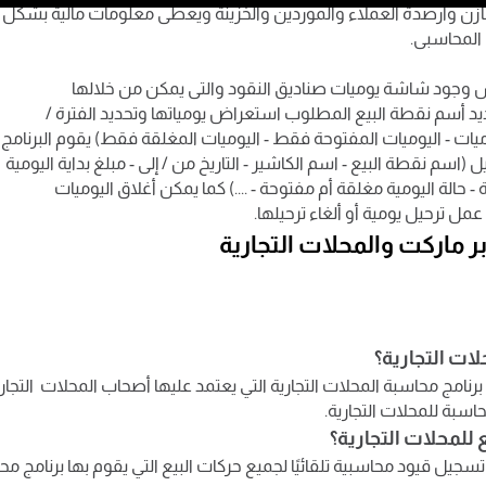
لمخازن وأرصدة العملاء والموردين والخزينة ويعطى معلومات مالية بشكل
المحاسبى.
كس وجود شاشة يوميات صناديق النقود والتى يمكن من خلالها
د أسم نقطة البيع المطلوب استعراض يومياتها وتحديد الفترة /
يات - اليوميات المفتوحة فقط - اليوميات المغلقة فقط) يقوم البرنامج
اسم نقطة البيع - اسم الكاشير - التاريخ من / إلى - مبلغ بداية اليومية
ة - حالة اليومية مغلقة أم مفتوحة - ....) كما يمكن أغلاق اليوميات
مل ترحيل يومية أو ألغاء ترحيلها.
 ماركت والمحلات التجارية
لات التجارية؟
ل برنامج محاسبة المحلات التجارية التي يعتمد عليها أصحاب المحلات الت
بة للمحلات التجارية.
 للمحلات التجارية؟