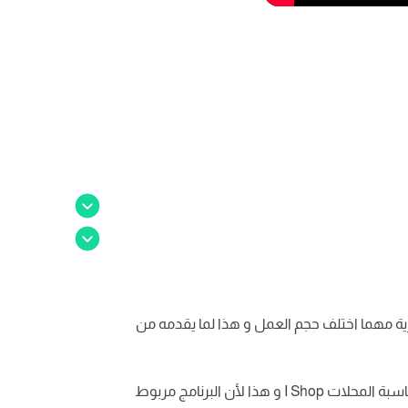
جارية مهما اختلف حجم العمل و هذا لما يقدمه من
يعمل برنامج محاسبة نقاط البيع للمحلات التجارية من خلال تسجيل قيود محاسبية تلقائيًا لجميع حركات البيع التي يقوم بها برنامج محاسبة المحلات I Shop و هذا لأن البرنامج مربوط