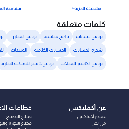
مشاهدة المزيد
مشاهدة المز
كلمات متعلقة
برنامج حسابات
برامج محاسبه
برنامج المخازن
بر
شجره الحسابات
الحسابات الختاميه
المبيعات
نق
برنامج الكاشير للمحلات
برنامج كاشير للمحلات التجاريه
عن آكفليكس
قطاعات الا
عملاء آكفلكس
قطاع التصنيع
من نحن
قطاع التجارة والت