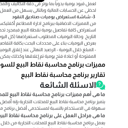
لعمل قيود يومية يدوياً بما يوثر فى دقة التكاليف وا
لحظى عن الحسابات المالية وبالتالى يسهل من العمل 
3- شاشة استعراض يوميات صناديق النقود
من المميزات الاضافية ببرنامج ادارة المطاعم أكفلي
استعراض كافة تفاصيل يومية نقطة البيع فبمجرد تحدي
التاريخ وحالة اليوميات المطلوب استعراضها (كل اليوم
بعرض اليوميات بناء على محددات البحث بكافة التفاصيل (
- المبلغ خلال اليومية - الرصيد النهائى عند إغلاق اليومي
المفتوحة أو اعادة فتح يومية تم إغلاقها وكذلك يمكن ع
مميزات برنامج محاسبة نقاط البيع للسوبر
تقارير برنامج محاسبة نقاط البيع
الاسئلة الشائعة
ما هى أهم مميزات برنامج محاسبة نقاط البيع للمح
يتميز برنامج محاسبة نقاط البيع للمحلات التجارية بإنه أفض
سهولة في الاستخدام بالنسبة لمستخدمي أفضل برنامج محاس
ما هى مراحل العمل على برنامج محاسبة نقاط البيع