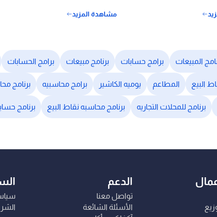
يد
مشاهدة المزيد
نامج المبيعات
برامج حسابات
برنامج مبيعات
برامج الحسابات
اط البيع
المطاعم
يوميه الكاشير
برامج محاسبيه
برنامج مح
برنامج للمحلات التجاريه
برنامج محاسبه نقاط البيع
برنامج حساب
عمال
الدعم
الس
تواصل معنا
سياس
وزيع
الأسئلة الشائعة
الشرو