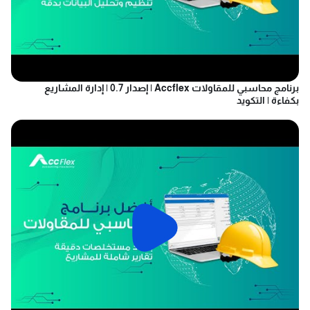
برنامج محاسبي للمقاولات Accflex | إصدار 0.7 | إدارة المشاريع
بكفاءة | التكويد