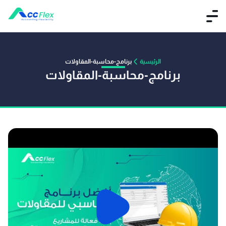
الرئيسية
برنامج-محاسبة-المقاولات
برنامج-محاسبة-المقاولات