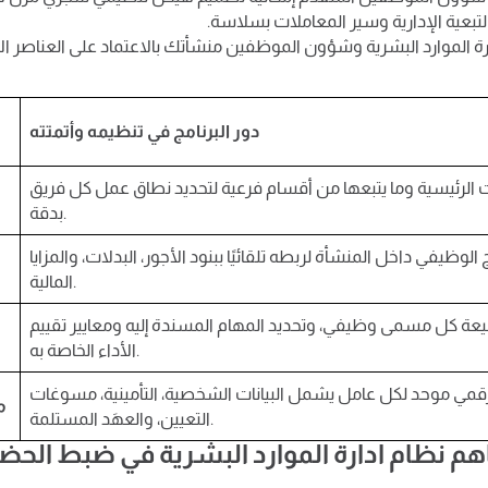
تبعية الإدارية وسير المعاملات بسلاسة.
ة الموارد البشرية وشؤون الموظفين منشأتك بالاعتماد على العناصر الأ
دور البرنامج في تنظيمه وأتمتته
ات الرئيسية وما يتبعها من أقسام فرعية لتحديد نطاق عمل كل فريق
بدقة.
 الوظيفي داخل المنشأة لربطه تلقائيًا ببنود الأجور، البدلات، والمزايا
المالية.
عة كل مسمى وظيفي، وتحديد المهام المسندة إليه ومعايير تقييم
الأداء الخاصة به.
قمي موحد لكل عامل يشمل البيانات الشخصية، التأمينية، مسوغات
م
التعيين، والعهَد المستلمة.
م نظام ادارة الموارد البشرية في ضبط الح