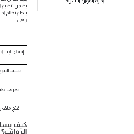
إدارة الموارد البشرية
يضمن تنظيم ال
ينظم نظام ادار
وهي:
إنشاء الإدار
تحديد التدرج
تعريف طبي
فتح ملف ر
كيف يساه
الرواتب؟