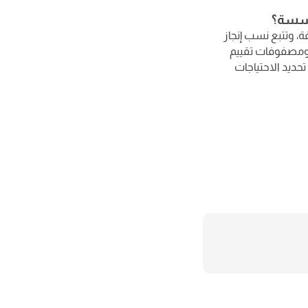
) واضحة لكل قسم ووظيفة، وتتبع نسب إنجاز
ية ومصفوفات تقييم
حديد الاحتياجات
❮