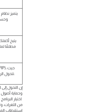
يتميز نظام 
وحساب
يتيح أكفلكس
مطلقًا لم
تتحول الرواتب، والجزاءات، والمكافآت فورًا إلى قيود محاسبية دقيقة دون أي إدخال يدوّي.
إن التحول إلى 
وحماية أصول ال
اختيار البرنا
استقطاب الموا