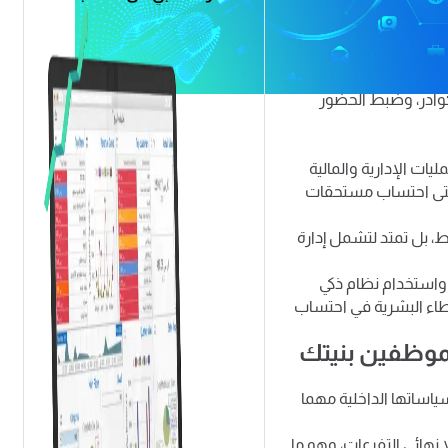
 وفي ظل التغيرات
 لتبني نظام ادارة
برز الفروق بين الأنظمة في السوق
كوادر، وضبط الحضور
يات الإدارية والمالية
ن حتى احتساب مستحقات
، بل تمتد لتشمل إدارة
 واستخدام نظام ذكي
خطاء البشرية في احتساب
موظفين بنيتك
اساتها الداخلية مهما
هائي التفرعات، وهو ما