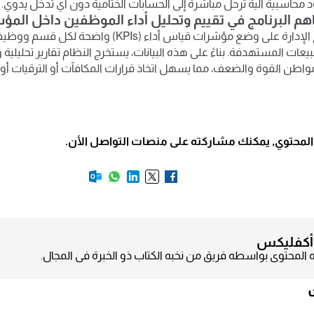
د محاسبية آلية ترحل مباشرة إلى الحسابات الختامية دون أي تدخل يدوي.
يساعد البرنامج الإدارة على وضع مؤشرات قياس أداء (KPIs
بيعات المستهدفة. بناءً على هذه البيانات، يستخرج النظام تقارير تحليل
اطن القوة والضعف، مما يسهل اتخاذ قرارات المكافآت أو الترقيات أو ت
المحتوي, يمكنك مشاركته على منصات التواصل الأن.
أكفليكس
به المحتوى بواسطه فريق من نخبه الكتاب ذو الخبرة فى المجال.