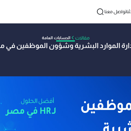
نا
تواصل معنا
مقالات
الحسابات العامة
رة الموارد البشرية وشؤون الموظفين في مصر ل
اسطة فريق أكفليكس
26 مايو 2026