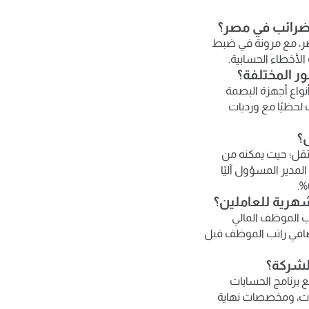
مصر، مع مرونة في ضبط
لأخطاء الحسابية.
نواع أجهزة البصمة
 لحظيًا مع ورديات
تقل؛ حيث يمكنه من
مدير المسؤول آليًا
ب الموظف المالي
 صافي راتب الموظف قبل
 برنامج الحسابات
جزاءات، ومخصصات نهاية