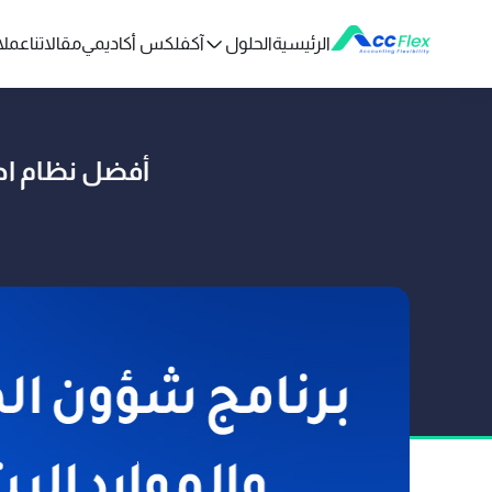
الرئيسية
الحلول
آكفلكس أكاديمي
مقالاتنا
عملائ
أفضل نظام ادا
تم النشر بو