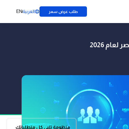
العربية
EN
طلب عرض سعر
عام 2026
منظومة تلبي كل متطلباتك