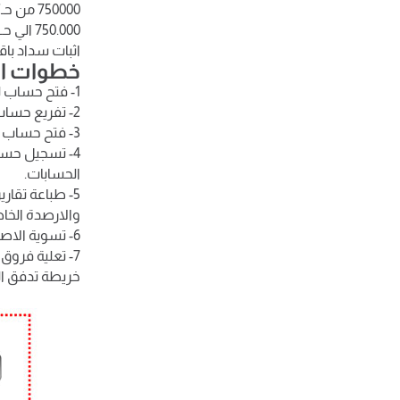
750000 من حـ/ التزامات اعتمادات مستندية (بنك مصر)
750.000 الي حـ/ النقدية بالبنك (بنك مصر)
اثبات سداد باق
خطوات التسجي
1- فتح حساب للاعتمادات المستندية ضمن الاصول المتداولة في دليل الحسابات.
2- تفريع حساب الاعتمادات المستندية بحسب البنك والعميل.
3- فتح حساب التزامات اعتمادات مستندية ضمن الالتزامات المتداولة في دليل الحسابات وتفريعه حسب البنك.
4- تسجيل حسا
الحسابات.
5- طباعة تقار
والارصدة الخاص
6- تسوية الاصول والالتزامات المتداولة عند السداد.
7- تعلية فروق العملات عند السداد الفعلي للموردين الخارجيين واثبات فروق العملة من ارباح او خسائر.
خريطة تدفق ال