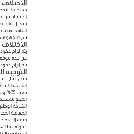
الاختلاف 
قد يخلط البعض 
الاعتماد، من ح
بمعدل فائدة ق
اساسا بهدف دعم
شرط وهو استلا
الاختلاف 
يتم ابرام عقود
عن دعم موقف ال
يتم ابرام عقود
التوجيه ا
المبلغ للمستفي
الشركة الوطنية
المعالجة المحا
قيمة الاعتماد= 1000.000
عمولة البنك = 1000.000 × 12% = 120.000 ج
المصاريف البنكية = 1000.000 × 2%