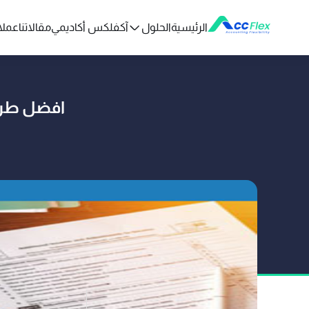
الرئيسية
الحلول
آكفلكس أكاديمي
مقالاتنا
عملائ
افضل طري
تم النشر بو