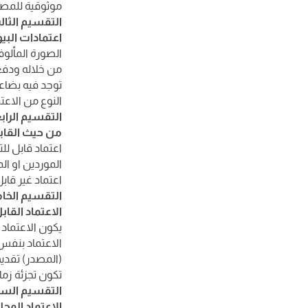
موثوقية للمصدر
التقسيم الثال
اعتمادات البي
الصورة المألو
من خلاله ودفع 
توجد فيه بضاع
النوع من الاع
التقسيم الرابع
من حيث القابل
اعتماد قابل لل
الموردين او ال
اعتماد غير قاب
التقسيم الخ
الاعتماد القاب
يكون الاعتماد 
الاعتماد بنفس 
(المصدر) تقديم
تكون تجزئة زمان
التقسيم الس
الاعتماد المحل