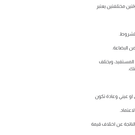
لتين مختلفتين يعتبر
للشروط.
من البضاعة.
اه المستفيد، ويختلف
نك.
 او عيني وعادة تكون
لاعتماد.
لناتجة عن اختلاف قيمة