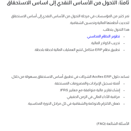
ثامنًا: التحول من الأساس النقدي إلى أساس الاستحقاق
تمر كثير من المؤسسات في مرحلة التحول من الأساس النقدي إلى أساس الاستحقاق
لتحديث أنظمتها المالية وتحسين الشفافية.
هذا التحول يتطلب:
•
تطوير النظام المحاسبي.
• تدريب الكوادر المالية.
• تطبيق نظام ERP متكامل لتتبع العمليات المالية لحظة بلحظة.
تساعد حلول Accflex ERP الشركات في تطبيق أساس الاستحقاق بسهولة من خلال:
• أتمتة تسجيل الإيرادات والمصروفات المستحقة.
• إنشاء تقارير مالية متوافقة مع معايير IFRS.
• مراقبة الأداء المالي في الزمن الحقيقي.
• ضمان الالتزام بالحوكمة والشفافية في كل مراحل الدورة المحاسبية.
الأسئلة الشائعة (FAQ)