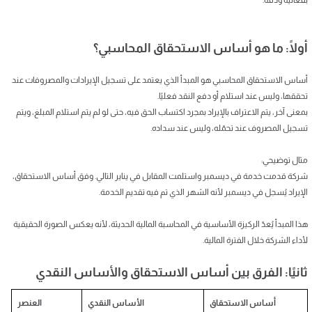
أولًا: ما هو أساس الاستحقاق المحاسبي؟
أساس الاستحقاق المحاسبي هو المبدأ الذي يعتمد على تسجيل الإيرادات والمصروفات عند
تحققها، وليس عند استلام أو دفع النقد فعليًا.
بمعنى آخر، يتم الاعتراف بالإيراد بمجرد اكتساب الحق فيه، حتى لو لم يتم استلام المبلغ، ويتم
تسجيل المصروف عند تحمّله، وليس عند سداده.
مثال توضيحي:
شركة قدمت خدمة في ديسمبر واستلمت المقابل في يناير التالي. وفق أساس الاستحقاق،
الإيراد يُسجل في ديسمبر لأنه الشهر الذي تم فيه تقديم الخدمة.
هذا المبدأ يُعدّ الركيزة الأساسية في المحاسبة المالية الحديثة، لأنه يعكس الصورة الحقيقية
لأداء الشركة خلال الفترة المالية.
ثانيًا: الفرق بين أساس الاستحقاق والأساس النقدي
أساس الاستحقاق
الأساس النقدي
العنصر