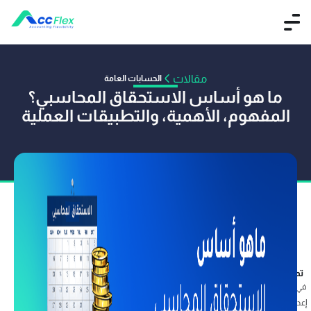
مقالات
الحسابات العامة
ما هو أساس الاستحقاق المحاسبي؟
المفهوم، الأهمية، والتطبيقات العملية
تم النشر بواسطة فريق أكفليكس
04 نوفمبر 2025
في هذا المقال نتناول أساس الاستحقاق المحاسبي، أحد أهم المفاهيم التي تشكل جوهر
إعداد القوائم المالية الحديثة. سنوضح الفرق بين أساس الاستحقاق والأساس النقدي،