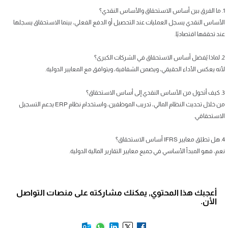
1. ما الفرق بين أساس الاستحقاق والأساس النقدي؟
الأساس النقدي يسجل العمليات عند التحصيل أو الدفع الفعلي، بينما الاستحقاق يسجلها
عند تحققها اقتصاديًا.
2. لماذا يُفضل أساس الاستحقاق في الشركات الكبرى؟
لأنه يعكس الأداء الحقيقي، ويضمن الشفافية، ويتوافق مع المعايير الدولية.
3. كيف أتحول من الأساس النقدي إلى أساس الاستحقاق؟
من خلال تحديث النظام المالي، تدريب الموظفين، واستخدام نظام ERP يدعم التسجيل
الاستحقاقي.
4. هل تطبّق معايير IFRS أساس الاستحقاق؟
نعم، فهو المبدأ الأساسي في جميع معايير التقارير المالية الدولية.
أعجبك هذا المحتوي, يمكنك مشاركته على منصات التواصل
الأن.