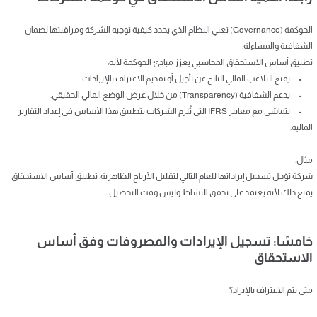
الحوكمة (Governance) تعني النظام الذي يحدد كيفية توجيه الشركة ومراقبتها لضمان
الشفافية والمساءلة.
تطبيق أساس الاستحقاق المحاسبي يعزز مبادئ الحوكمة لأنه:
• يمنع التلاعب المالي الناتج عن تأجيل أو تقديم الاعتراف بالإيرادات.
• يدعم الشفافية (Transparency) من خلال عرض الوضع المالي الحقيقي.
• يتماشى مع معايير IFRS التي تُلزم الشركات بتطبيق هذا الأساس في إعداد التقارير
المالية.
مثال:
شركة تؤجل تسجيل إيراداتها للعام التالي لتقليل الأرباح الظاهرية. تطبيق أساس الاستحقاق
يمنع ذلك لأنه يعتمد على تحقق النشاط وليس وقت التحصيل.
خامسًا: تسجيل الإيرادات والمصروفات وفق أساس
الاستحقاق
متى يتم الاعتراف بالإيراد؟