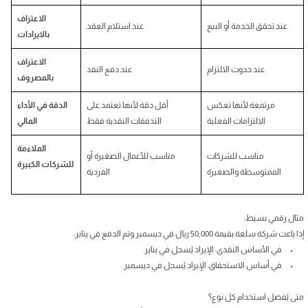
الاعتراف
عند تحقق الخدمة أو البيع
عند استلام العقد
بالايرادات
الاعتراف
عند حدوث الالتزام
عند دفع النقد
بالمصروف
مرتفعة لأنها تعكس
أقل دقة لأنها تعتمد على
الدقة في الأداء
الالتزامات الفعلية
التدفقات النقدية فقط
المالي
الملاءمة
مناسب للشركات
مناسب للأعمال الصغيرة أو
للشركات الكبيرة
الممتوسطة والصغيرة
الفردية
مثال رقمي بسيط:
إذا باعت شركة سلعة بقيمة 50,000 ريال في ديسمبر وتم الدفع في يناير:
• في الأساس النقدي: الإيراد يُسجل في يناير.
• في أساس الاستحقاق: الإيراد يُسجل في ديسمبر.
متى يُفضل استخدام كل نوع؟