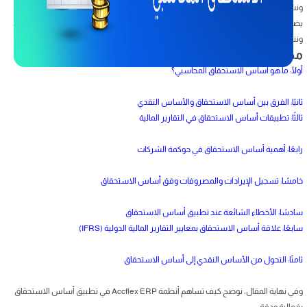
ونشرح تطبيقاته في التقارير المالية، وأهميته في حوكمة الشركات (أي نظام إدارة ورقابة
يضمن الشفافية والمساءلة). كما نستعرض كيفية تسجيل الإيرادات والمصروفات وفقًا له،
ونناقش الأخطاء الشائعة في التطبيق، وعلاقته بمعايير التقارير المالية الدولية IFRS.
محتويات المقال
أولًا: ما هو أساس الاستحقاق المحاسبي؟
ثانيًا: الفرق بين أساس الاستحقاق والأساس النقدي
ثالثًا: تطبيقات أساس الاستحقاق في التقارير المالية
رابعًا: أهمية أساس الاستحقاق في حوكمة الشركات
خامسًا: تسجيل الإيرادات والمصروفات وفق أساس الاستحقاق
سادسًا: الأخطاء الشائعة عند تطبيق أساس الاستحقاق
سابعًا: علاقة أساس الاستحقاق بمعايير التقارير المالية الدولية (IFRS)
ثامنًا: التحول من الأساس النقدي إلى أساس الاستحقاق
وفي نهاية المقال، نوضح كيف تساهم أنظمة Accflex ERP في تطبيق أساس الاستحقاق
بفعالية ودقة.