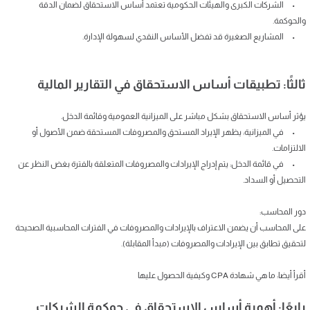
• الشركات الكبرى والهيئات الحكومية تعتمد أساس الاستحقاق لضمان الدقة
والحوكمة.
• المشاريع الصغيرة قد تفضل الأساس النقدي لسهولة الإدارة.
ثالثًا: تطبيقات أساس الاستحقاق في التقارير المالية
يؤثر أساس الاستحقاق بشكل مباشر على الميزانية العمومية وقائمة الدخل.
• في الميزانية: يظهر الإيراد المستحق والمصروفات المستحقة ضمن الأصول أو
الالتزامات.
• في قائمة الدخل: يتم إدراج الإيرادات والمصروفات المتعلقة بالفترة بغض النظر عن
التحصيل أو السداد.
دور المحاسب:
على المحاسب أن يضمن الاعتراف بالإيرادات والمصروفات في الفترات المحاسبية الصحيحة
لتحقيق تطابق بين الإيرادات والمصروفات (مبدأ المقابلة).
أقرأ أيضا: ما هي شهادة CPA وكيفية الحصول عليها
رابعًا: أهمية أساس الاستحقاق في حوكمة الشركات