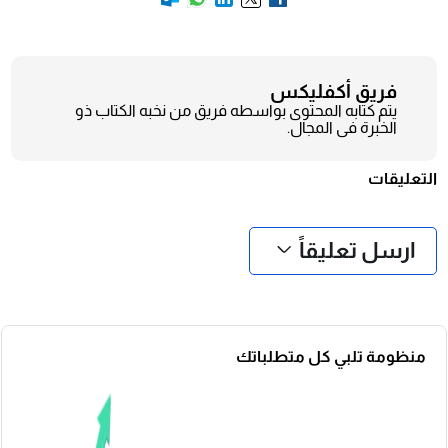
فريق أكفليكس
يتم كتابه المحتوى بواسطه فريق من نخبه الكتاب ذو
الخبرة فى المجال.
التعليقات
❮
❯
ارسل تعليقاً
منظومة تلبي كل متطلباتك