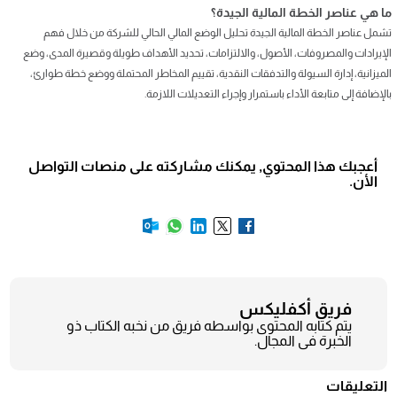
ما هي عناصر الخطة المالية الجيدة؟
تشمل عناصر الخطة المالية الجيدة تحليل الوضع المالي الحالي للشركة من خلال فهم
الإيرادات والمصروفات، الأصول، والالتزامات، تحديد الأهداف طويلة وقصيرة المدى، وضع
الميزانية، إدارة السيولة والتدفقات النقدية، تقييم المخاطر المحتملة ووضع خطة طوارئ،
بالإضافة إلى متابعة الأداء باستمرار وإجراء التعديلات اللازمة.
أعجبك هذا المحتوي, يمكنك مشاركته على منصات التواصل
الأن.
فريق أكفليكس
يتم كتابه المحتوى بواسطه فريق من نخبه الكتاب ذو
الخبرة فى المجال.
التعليقات