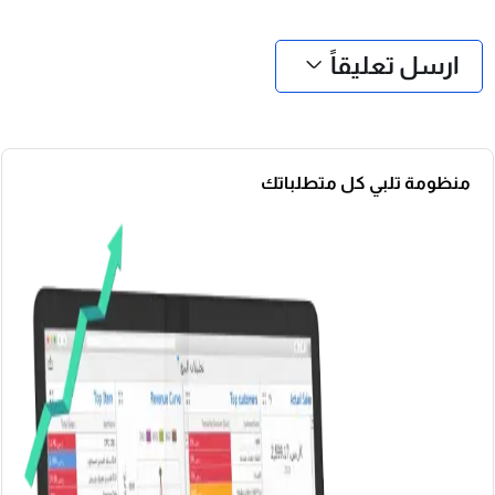
❮
❯
ارسل تعليقاً
منظومة تلبي كل متطلباتك