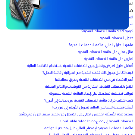
النقدية.
محتويات المقال
أهمية قائمة التدفقات النقدية
شرح قائمة التدفقات النقدية
كيفية اعداد قائمة التدفقات النقدية؟
جدول التدفقات النقدية
ما هو التحليل المالي لقائمة التدفقات النقدية؟
مثال عملي على قائمة التدفقات النقدية
تمارين على قائمة التدفقات النقدية
أفضل طرق لعرض وتحليل بيان التدفقات النقدية باستخدام الأنظمة المالية
كيف تتكامل جدول التدفقات النقدية مع الميزانية وقائمة الدخل؟
أهم الأخطاء في بيان التدفقات النقدية وطرق معالجتها
التنبؤ بالتدفقات النقدية: المقارنة بين التوقعات والنتائج الفعلية
قوالب تطبيقية تساعدك على إعداد القائمة النقدية بسهولة
كيف تختلف قراءة قائمة التدفقات النقدية من صناعة إلى أخرى؟
أسئلة تنفيذية للمجالس المالية لتحويل الأرقام إلى قرارات؟
تساعد هذه الأسئلة المجلس المالي على الانتقال من مجرد استعراض أرقام قائمة
التدفقات النقدية إلى وضع خطط عملية قابلة للتنفيذ.
قائمة التدفقات النقدية والإفصاح المالي: دليل مختصر للحوكمة
كيفية استخدام تقرير التدفقات النقدية داخل النظام المالي؟