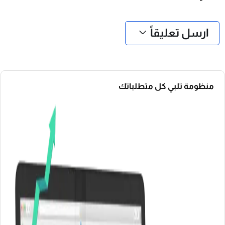
❮
❯
ارسل تعليقاً
منظومة تلبي كل متطلباتك