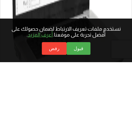
نستخدم ملفات تعريف الارتباط لضمان حصولك على
أفضل تجربة على موقعنا.
أعرف المزيد
.
قبول
رفض
أكفليكيس سهل ومرن، يدعم تطوّر شركتك، مما يغنيك عن
الحاجة للانتقال لنظام آخر مستقبلًا.
ابدأ الأستخدام الأن