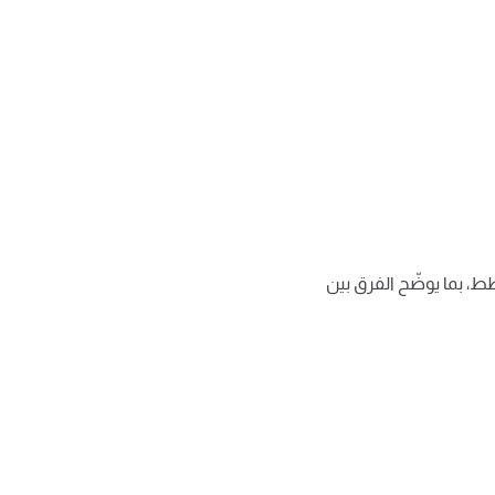
طط، بما يوضّح الفرق بين