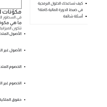
كيف تساعدك الحلول البرمجية
في ضبط الدورة المالية كاملة؟
مكوّنات ال
أسئلة شائعة
في السطور التا
ما هي مكونا
تتكون الميزاني
الأصول المتدا
الأصول غير ال
الخصوم المتدا
الخصوم غير ال
حقوق الملكية