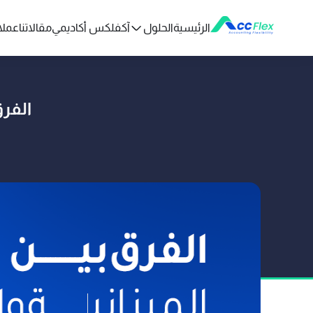
الرئيسية
الحلول
آكفلكس أكاديمي
مقالاتنا
عملائ
الفرق بين
تم النشر بو