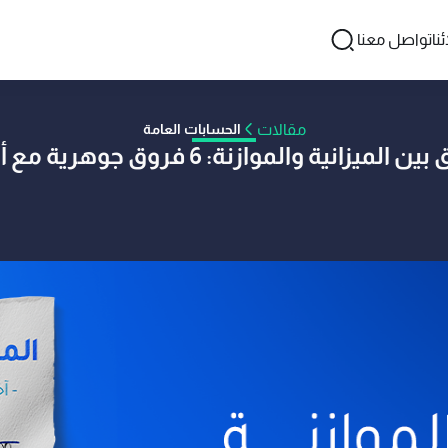
نا
تواصل معنا
مقالات
الحسابات العامة
 الميزانية والموازنة: 6 فروق جوهرية مع أمثلة
اسطة فريق أكفليكس
10 نوفمبر 2025