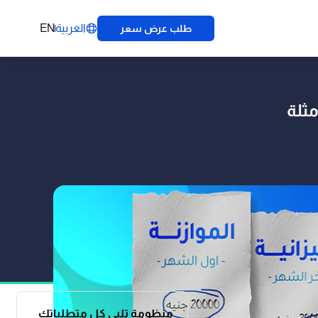
العربية
EN
طلب عرض سعر
منظومة تلبي كل متطلباتك