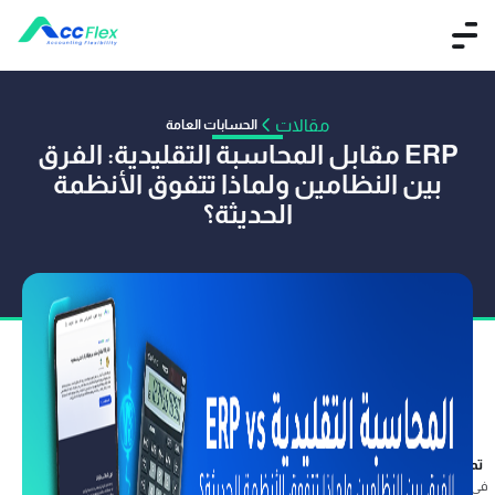
مقالات
الحسابات العامة
ERP مقابل المحاسبة التقليدية: الفرق
بين النظامين ولماذا تتفوق الأنظمة
الحديثة؟
تم النشر بواسطة فريق آكفليكس
26 ديسمبر 2025
في حين أن المحاسبة التقليدية تحد من دور المحاسبة في مجرد تسجيل تاريخي، فإن نظام