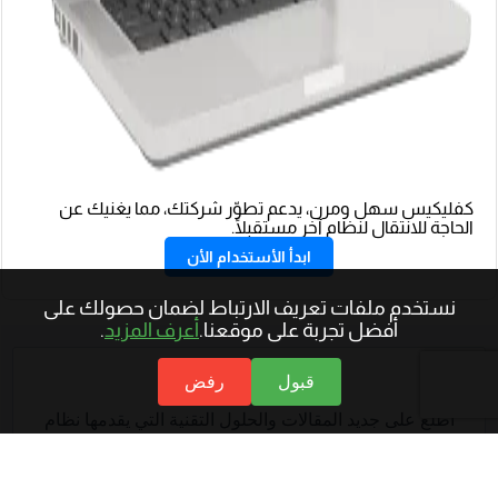
كفليكيس سهل ومرن، يدعم تطوّر شركتك، مما يغنيك عن
الحاجة للانتقال لنظام آخر مستقبلًا.
ابدأ الأستخدام الأن
نستخدم ملفات تعريف الارتباط لضمان حصولك على
أفضل تجربة على موقعنا.
أعرف المزيد
.
النشرة البريدية
قبول
رفض
اطلع على جديد المقالات والحلول التقنية التي يقدمها نظام
أكفيلكس بالاشتراك في نشرتنا البريدية
أدخل عنوان بريدك الإلكتروني للاشتراك.