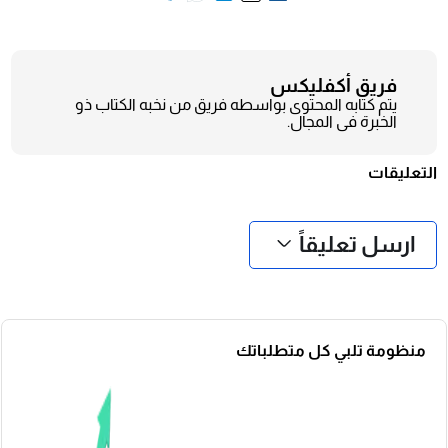
فريق أكفليكس
يتم كتابه المحتوى بواسطه فريق من نخبه الكتاب ذو
الخبرة فى المجال.
التعليقات
❮
❯
ارسل تعليقاً
منظومة تلبي كل متطلباتك