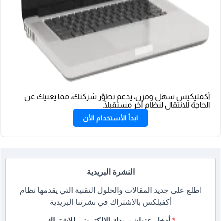
أكفليكيس سهل ومرن، يدعم تطوّر شركتك، مما يغنيك عن
الحاجة للانتقال لنظام آخر مستقبلًا.
ابدأ الأستخدام الأن
النشرة البريدية
اطلع على جديد المقالات والحلول التقنية التي يقدمها نظام
أكفيلكس بالاشتراك في نشرتنا البريدية
أدخل عنوان بريدك الإلكتروني للاشتراك.