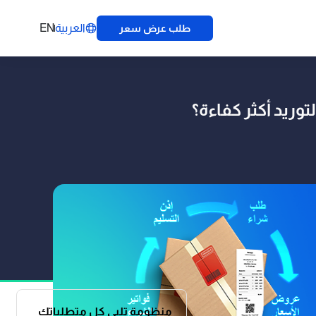
العربية
EN
طلب عرض سعر
منظومة تلبي كل متطلباتك