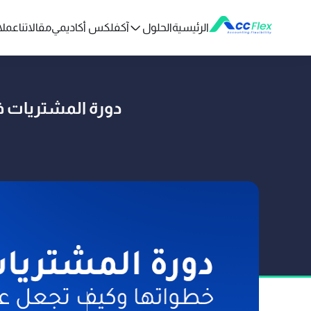
الرئيسية
الحلول
آكفلكس أكاديمي
مقالاتنا
عملائ
دورة المشتريات في نظام ERP: خطواتها وكيف تجعل عمل
تم النشر بو