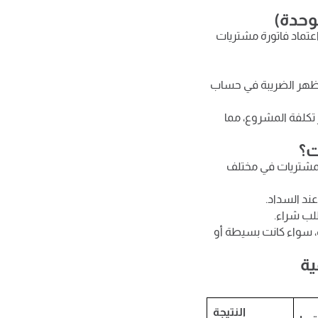
وحدة)
ًا: عند اعتماد فاتورة مشتريات
وتظهر الضريبة في حساب
تكلفة المشروع، مما
إدارة المشتريات في مختلف
 عند السداد.
طلب شراء.
 سواء كانت بسيطة أو
ية
النتيجة