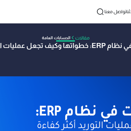
نا
تواصل معنا
مقالات
الحسابات العامة
يات التوريد أكثر كفاءة؟
اسطة فريق آكفليكس
04 يناير 2026