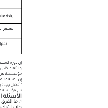
زيادة مباشرة في الأرباح التشغيلية للمؤسسة.
تسعير ال
تقلي
إن دورة المشت
مؤسستك من ال
"أفضل جودة ب
بناء مؤسسة قو
الأسئلة ا
1. ما الفرق بين طلب الشراء وأمر التوريد في نظام ERP؟
طلب الشراء هو 