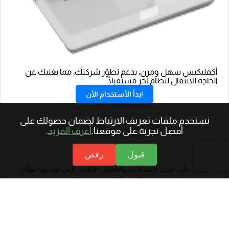
أكفليكيس سهل ومرن، يدعم تطوّر شركتك، مما يغنيك عن
الحاجة للانتقال لنظام آخر مستقبلًا.
ابدأ الأستخدام الأن
نستخدم ملفات تعريف الارتباط لضمان حصولك على
أفضل تجربة على موقعنا.
أعرف المزيد
.
النشرة البريدية
قبول
رفض
اطلع على جديد المقالات والحلول التقنية التي يقدمها نظام
أكفيلكس بالاشتراك في نشرتنا البريدية
أدخل عنوان بريدك الإلكتروني للاشتراك.