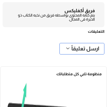
فريق أكفليكس
يتم كتابه المحتوى بواسطه فريق من نخبه الكتاب ذو
الخبرة فى المجال.
التعليقات
❮
❯
ارسل تعليقاً
منظومة تلبي كل متطلباتك