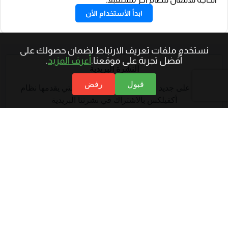
ابدأ الأستخدام الأن
نستخدم ملفات تعريف الارتباط لضمان حصولك على
أفضل تجربة على موقعنا.
أعرف المزيد
.
النشرة البريدية
قبول
رفض
اطلع على جديد المقالات والحلول التقنية التي يقدمها نظام
أكفيلكس بالاشتراك في نشرتنا البريدية
أدخل عنوان بريدك الإلكتروني للاشتراك.
أدخل عنوان بريدك الإلكتروني للاشتراك.
إشترك الأن