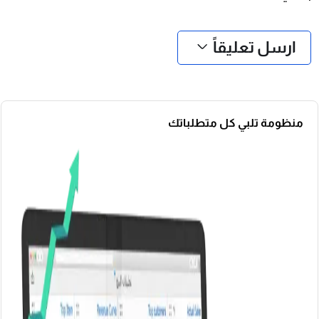
❮
❯
ارسل تعليقاً
منظومة تلبي كل متطلباتك