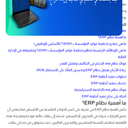
ماهو نظام ال erp؟ هو حزمة متكاملة من البرامج والتطبيقات التي تسمح للشركات بإدارة
وظائفها الأساسية ودمجها في نظام موحد. بدلًا من استخدام برامج منفصلة لكل قسم،
يوفر نظام ERP قاعدة بيانات مركزية واحدة لمشاركة المعلومات في الوقت الفعلي.
محتويات المقال
ماهو نظام ال erp؟
ما أهمية نظام ERP؟
ما هي مبادئ تخطيط موارد المؤسسات (ERP)؟ (الأساس الوظيفي)
ما هي الوظائف الرئيسية لنظام تخطيط موارد المؤسسات (ERP)؟ وتطبيقاته في الإدارة
المالية
فوائد نظام erp: التحكم في التكاليف وتقليل الهدر
زيادة الأرباح بفضل نظام ERP وتحسين العائد على الاستثمار (ROI)
خطوات تنفيذ أنظمة ERP
تحديات تنفيذ أنظمة ERP
فوائد نظام erp (الخلاصة الاستراتيجية)
أمثلة على نجاح تنفيذ أنظمة ERP
ما أهمية نظام ERP؟
تكمن أهمية نظام ERP في قدرته على كسر الحواجز التقليدية بين الأقسام، مما يضمن أن
جميع القرارات، سواء في المخزون أو التسعير، تستند إلى بيانات مالية موحدة وصحيحة. هذه
الأهمية تتضاعف بالنسبة للمحاسبين والمديرين الماليين، حيث يتحولون من مدخلي بيانات