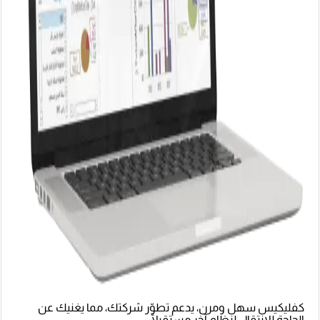
كفليكيس سهل ومرن، يدعم تطوّر شركتك، مما يغنيك عن
الحاجة للانتقال لنظام آخر مستقبلًا.