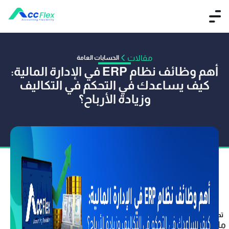
مقالات
الحسابات العامة
أهم وظائف نظام ERP في الإدارة المالية:
كيف يساعدك في التحكم في التكاليف
وزيادة الأرباح؟
تم النشر بواسطة فريق آكفليكس
25 ديسمبر 2025
ماهو نظام ال erp؟