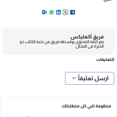
فريق أكفليكس
يتم كتابه المحتوى بواسطه فريق من نخبه الكتاب ذو
الخبرة فى المجال.
التعليقات
❮
❯
ارسل تعليقاً
منظومة تلبي كل متطلباتك