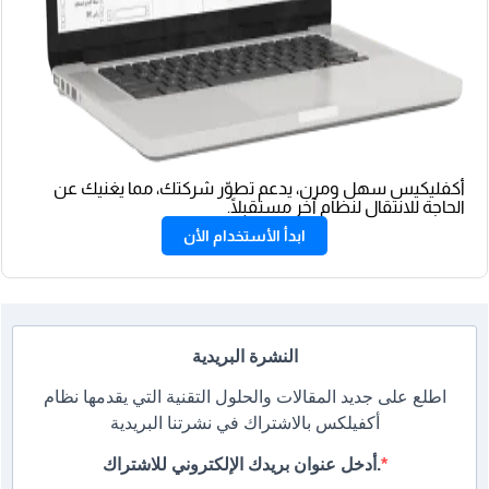
أكفليكيس سهل ومرن، يدعم تطوّر شركتك، مما يغنيك عن
الحاجة للانتقال لنظام آخر مستقبلًا.
ابدأ الأستخدام الأن
النشرة البريدية
اطلع على جديد المقالات والحلول التقنية التي يقدمها نظام
أكفيلكس بالاشتراك في نشرتنا البريدية
أدخل عنوان بريدك الإلكتروني للاشتراك.