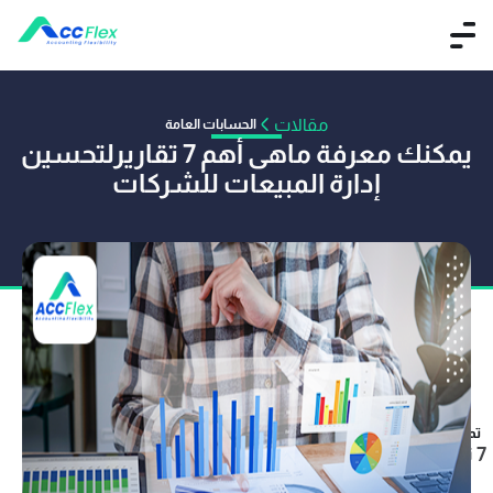
مقالات
الحسابات العامة
يمكنك معرفة ماهى أهم 7 تقاريرلتحسين
إدارة المبيعات للشركات
تم النشر بواسطة محمود علي
15 أغسطس 2022
7 تقاريرلتحسين إدارة المبيعات للشركات