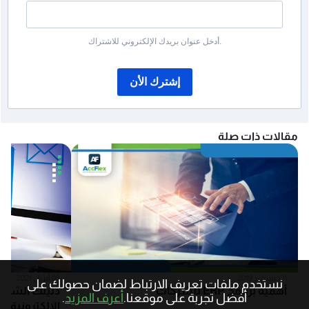
أدخل عنوان بريدك الإلكتروني للاشتراك.
إشترك الأن
مقالات ذات صلة
11 ديسمبر 2019
05 أبريل 2021
نستخدم ملفات تعريف الارتباط لضمان حصولك على
أهمية برنامج ERP للشركات
دليلك الشامل
أفضل تجربة على موقعنا.
أعرف المزيد
.
الإلكترونية