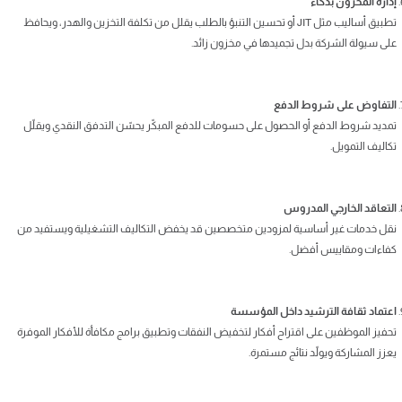
إدارة المخزون بذكاء
تطبيق أساليب مثل JIT أو تحسين التنبؤ بالطلب يقلل من تكلفة التخزين والهدر، ويحافظ
على سيولة الشركة بدل تجميدها في مخزون زائد.
التفاوض على شروط الدفع
تمديد شروط الدفع أو الحصول على حسومات للدفع المبكّر يحسّن التدفق النقدي ويقلّل
تكاليف التمويل.
التعاقد الخارجي المدروس
نقل خدمات غير أساسية لمزودين متخصصين قد يخفض التكاليف التشغيلية ويستفيد من
كفاءات ومقاييس أفضل.
اعتماد ثقافة الترشيد داخل المؤسسة
تحفيز الموظفين على اقتراح أفكار لتخفيض النفقات وتطبيق برامج مكافأة للأفكار الموفرة
يعزز المشاركة ويولّد نتائج مستمرة.