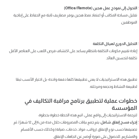
التحول إلى نموذج عمل هجين (Office/Remote)
تقليل مساحة المكاتب أو اعتماد نمط هجين يوفر مصاريف ثابتة مع الحفاظ على إنتاجية
الموظفين.
التحليل الدوري لهيكل التكلفة
إعادة تقييم مكونات التكلفة بانتظام يساعد على اكتشاف فرص اللعب على العناصر الأقل
تكلفة لتحسين العائد.
تطبيق هذه الاستراتيجيات لا يعني تطبيقها كلها دفعة واحدة؛ بل اختيار الأنسب تبعًا
لطبيعة النشاط وحجمه ومرحلته.
خطوات عملية لتطبيق برنامج مراقبة التكاليف في
المؤسسة
لترجمة الاستراتيجيات إلى واقع عملي، اتبع هذه الخطة خطوة بخطوة:
إجراء مسح إنفاق شامل
: يتم جمع بيانات المصروفات خلال مدة من 6 إلى 12 شهرًا، ثم
تصنيفها حسب نوع الإنفاق (رواتب، مواد، خدمات، صيانة) وكذلك حسب الأقسام
والمشاريع، للحصول على صورة أوضح عن اتجاهات الإنفاق.