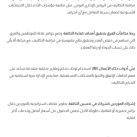
مراقبة التكاليف في الروتين الإداري اليومي، مثل متابعة مؤشرات الأداء خلال الاجتماعات
الأسبوعية لضمان سرعة التعامل مع أي انحراف.
ربط مكافآت الفرق بتحقيق أهداف كفاءة التكلفة
: وضع حوافز عادلة للموظفين والفرق
التي تساهم في خفض الهدر وتحقيق نتائج ملموسة في مراقبة التكاليف، مع مراعاة ألا يأتي
ذلك على حساب الجودة أو رضا العملاء.
تبنّي أدوات ذكاء الأعمال (BI)
: استخدام لوحات تحكم وتقارير تحليلية متقدمة تساعد على
فهم اتجاهات الإنفاق والتنبؤ بالمشكلات المستقبلية، مما يمنح الإدارة ميزة استباقية في
التحكم بالتكاليف.
إشراك الموردين كشركاء في تحسين التكلفة
: تطوير علاقات استراتيجية بالموردين خلال
برامج تحفيزية أو اتفاقيات طويلة الأجل تضمن الحصول على أسعار أفضل وخدمات أكثر
كفاءة.