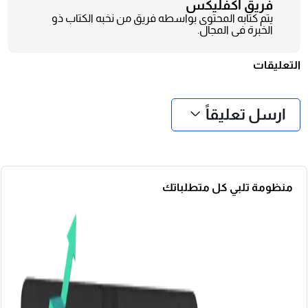
فريق أكفليكس
يتم كتابه المحتوى بواسطه فريق من نخبه الكتاب ذو
الخبرة فى المجال.
التعليقات
❮
❯
ارسل تعليقاً
منظومة تلبي كل متطلباتك