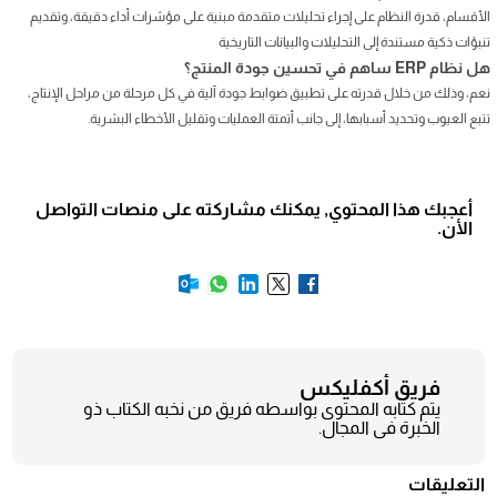
الأقسام، قدرة النظام على إجراء تحليلات متقدمة مبنية على مؤشرات أداء دقيقة، وتقديم
تنبؤات ذكية مستندة إلى التحليلات والبيانات التاريخية
هل نظام ERP ساهم في تحسين جودة المنتج؟
نعم، وذلك من خلال قدرته على تطبيق ضوابط جودة آلية في كل مرحلة من مراحل الإنتاج،
تتبع العيوب وتحديد أسبابها، إلى جانب أتمتة العمليات وتقليل الأخطاء البشرية.
أعجبك هذا المحتوي, يمكنك مشاركته على منصات التواصل
الأن.
فريق أكفليكس
يتم كتابه المحتوى بواسطه فريق من نخبه الكتاب ذو
الخبرة فى المجال.
التعليقات