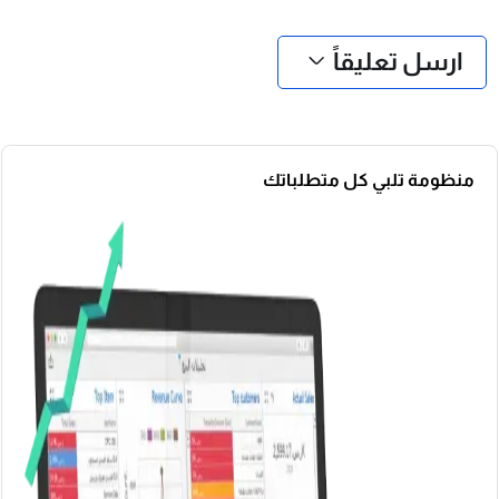
❮
❯
ارسل تعليقاً
منظومة تلبي كل متطلباتك