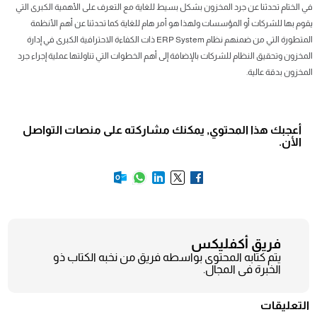
في الختام تحدثنا عن جرد المخزون بشكل بسيط للغاية مع التعرف على الأهمية الكبرى التي
يقوم بها للشركات أو المؤسسات ولهذا هو أمر هام للغاية كما تحدثنا عن أهم الأنظمة
المتطورة التي من ضمنهم نظام ERP System ذات الكفاءة الاحترافية الكبرى في إدارة
المخزون وتحقيق النظام للشركات بالإضافة إلى أهم الخطوات التي تناولتها عملية إجراء جرد
المخزون بدقة عالية.
أعجبك هذا المحتوي, يمكنك مشاركته على منصات التواصل
الأن.
فريق أكفليكس
يتم كتابه المحتوى بواسطه فريق من نخبه الكتاب ذو
الخبرة فى المجال.
التعليقات