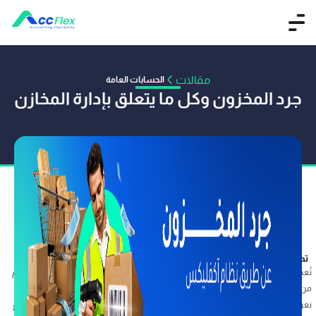
مقالات
الحسابات العامة
جرد المخزون وكل ما يتعلق بإدارة المخازن
تم النشر بواسطة BASMA ALI
02 فبراير 2025
تُعد عملية جرد المخزون من المهام الأساسية التي يجب أن تقوم بها كافة الشركات حيث يتم
من خلالها التعرف على ما يتواجد بالشركة من منتجات أو مواد خام يجب بيعها، ولهذا سوف
نعرض عليك في هذا المقال كل ما يتعلق بهذا الأمر بداية من تعريف جرد المخزون والأنواع