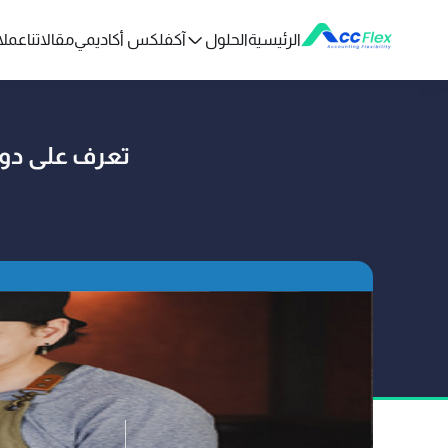
الرئيسية
الحلول
آكفلكس أكاديمي
مقالاتنا
عملائ
تعرف على دور
تم النشر بو