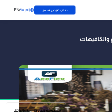
العربية
EN
طلب عرض سعر
 والكافيهات
منظومة تلبي كل متطلباتك