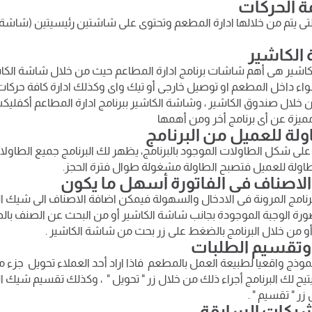
ائمة الحركات
لتى يتم من خلالها ادارة المطعم وتحتوى على شاشتين رئيسيتين (شاش
 الكاشير
كاشير هى أهم شاشات برنامج ادارة المطاعم حيث من خلال شاشة الكاشي
اء داخل المطعم او توصيل خارجى أو تيك واى وكذلك ادارة كافة حركات ال
خلال صندوق الكاشير ، وشاشة الكاشير ببرنامج ادارة المطاعم أكفل
 مميزة عن أى برنامج أخر ومن أهمها
لى شكل الطاولات الموجود بالبرنامج، يظهر لك البرنامج جميع الطاولات
اولة للعميل فتصبح الطاولة مشغولة طوال فترة الحجز.
رنامج المرونة فى الادخال والسهولة فيمكن اضافة الاصناف الى شيك ا
أو من خلال البرنامج بالضغط على زر بحث من شاشة الكاشير .
نموذج واقعيا لطبيعة العمل بالمطعم فاذا اراد أحد العملاء تحويل جزء 
يح لك البرنامج أجراء ذلك من خلال زر " تحويل " ، وكذلك تقسيم شيك ا
ر " تقسيم " .