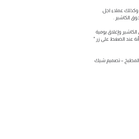
، وكذلك عملاء اجل
وق الكاشير .
 الكاشير وإغلاق يومية
نة عند الضغط على زر "
ك المطبخ – تصميم شيك