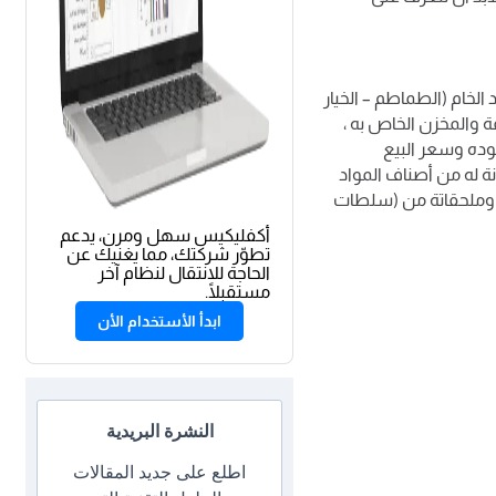
الخام (الطماطم – الخيار
ة والمخزن الخاص به ،
كوده وسعر البيع
ة له من أصناف المواد
وملحقاتة من (سلطات
أكفليكيس سهل ومرن، يدعم
تطوّر شركتك، مما يغنيك عن
الحاجة للانتقال لنظام آخر
مستقبلًا.
ابدأ الأستخدام الأن
النشرة البريدية
اطلع على جديد المقالات