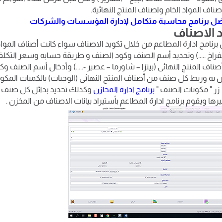
ناف المواد الخام واصناف المنتج النهائية.
ل برنامج محاسبة متكامل لإدارة المؤسسات والشركات
يد الاصناف
برنامج ادارة المطاعم من خلال تكويد الاصناف سواء كانت أصناف المواد 
فراخ .....) وتحديد أسم الصنف وكود الصنف و طريقة حسابه وسعر التكلف
ناف المنتج النهائى (بيتزا – شاورما – عصير -.....) وأدخال أسم الصنف و
 به وربط كل صنف من أصناف المنتج النهائى (الوجبات) بالكميات المكون
زر " مكونات الصنف "
برنامج ادارة المخازن
وكذلك تحديد بدائل كل صنف 
رها ويقوم برنامج ادارة المطاعم بأستيراد بيانات الاصناف من المخزن .