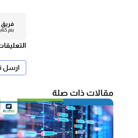
فريق 
يتم كتا
التعليقات
❯
ارسل تع
مقالات ذات صلة