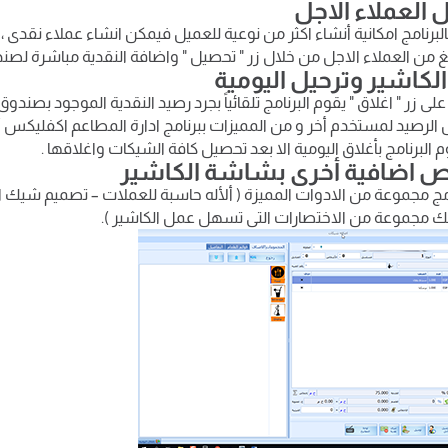
لبرنامج امكانية أنشاء اكثر من نوعية للعميل فيمكن انشاء عملاء نقدى 
 من العملاء الاجل من خلال زر " تحصيل " واضافة النقدية مباشرة لصند
ى زر " اغلاق " يقوم البرنامج تلقائياً بجرد رصيد النقدية الموجود بصندوق
 الرصيد لمستخدم أخر و من المميزات ببرنامج ادارة المطاعم اكفليكس أ
م البرنامج بأغلاق اليومية الا بعد تحصيل كافة الشيكات واغلاقها .
امج مجموعة من الادوات المميزة ( ألأله حاسبة للعملات – تصميم شي
ك مجموعة من الاختصارات التى تسهل عمل الكاشير ).