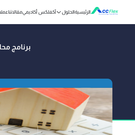
الرئيسية
الحلول
آكفلكس أكاديمي
مقالاتنا
عملائ
برنامج مح
تم النشر بو