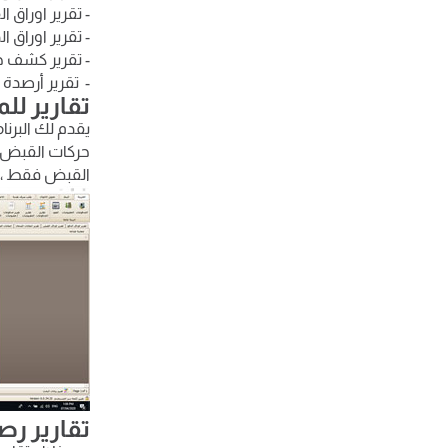
- تقرير اوراق 
- تقرير اوراق ا
- تقرير كشف ح
- تقرير أرصدة 
تقارير ل
يقدم لك البرنا
حركات القبض / 
القبض فقط ، 
تقارير رصي