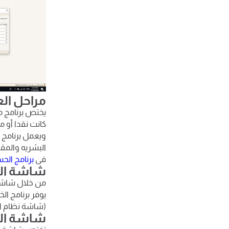
مراحل الع
يختص برنامج مح
كانت نقدا أو 
ويعمل برنامج 
البشريه والمقا
فى
برنامج الحس
شاشة الخ
من خلال شاشة 
يوفر برنامج ال
(شاشة نظام الم
شاشة ال