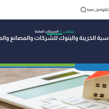
نا
تواصل معنا
مقالات
الحسابات العامة
اسبة الخزينة والبنوك للشركات والمصانع و
اسطة محمود على
08 مارس 2021