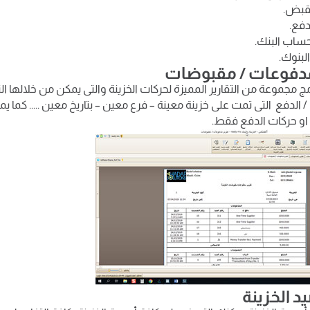
القبض.
لدفع.
ساب البنك.
البنوك.
لمدفوعات / مقبوضات
مج مجموعة من التقارير المميزة لحركات الخزينة والتى يمكن من خلالها 
الدفع التى تمت على خزينة معينة – فرع معين – بتاريخ معين ..... كما
او حركات الدفع فقط.
د الخزينة