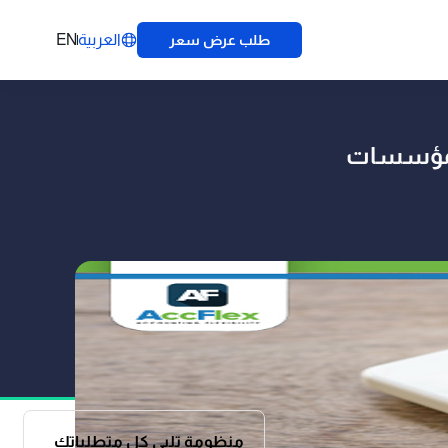
العربية
EN
طلب عرض سعر
المؤسسات
منظومة تلبي كل متطلباتك