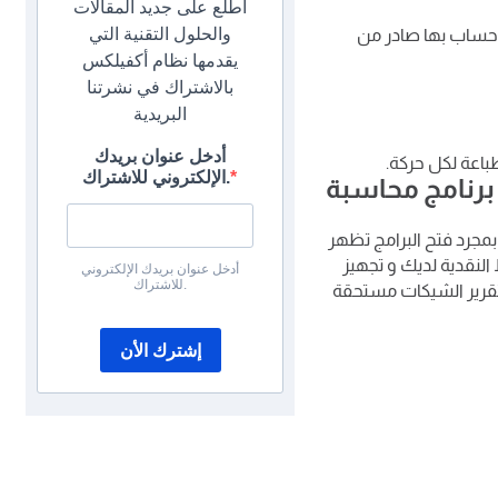
اطلع على جديد المقالات
والحلول التقنية التي
 حساب بها صادر من
يقدمها نظام أكفيلكس
بالاشتراك في نشرتنا
البريدية
أدخل عنوان بريدك
اعة لكل حركة.
الإلكتروني للاشتراك.
برنامج محاسبة
 بمجرد فتح البرامج تظهر
لنقدية لديك و تجهيز
أدخل عنوان بريدك الإلكتروني
للاشتراك.
تقرير الشيكات مستحقة
إشترك الأن