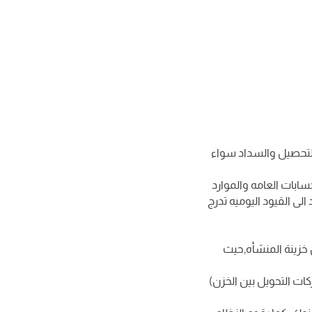
 التحصيل والسداد سواء
ابات العامه والموارد
لى القيود اليوميه تدرج
 خزينة المنشأه,حيث
ات التحويل بين الخزن)