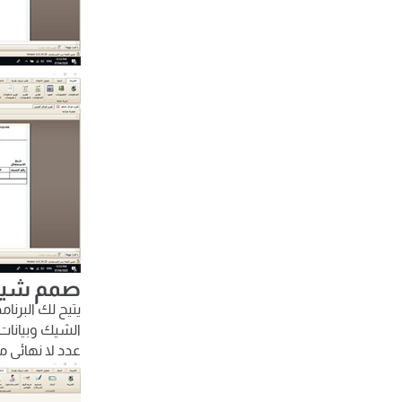
صمم شيكا
يتيح لك البرن
الشيك وبيانات
عدد لا نهائى 