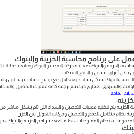
مل على برنامج محاسبة الخزينة والبنوك
اسبة الخزينه والبنوك بمعالجة حركة النقدية والبنوك ومتابعة عمليات
من خلال أوراق القبض والدفع الشيكات
الخزينه والبنوك بشكل مترابط ومتكامل مع برنامج حسابات ومخازن والحس
ولات والتسويق العقارى حيث تتم ترجمة كافه عمليات التحصيل والسداد ا
ابات العامه.
زينه
الخزينه يتم تنظيم عمليات التحصيل والسداد التى تتم بشكل مباشر من
خزينة نظام متكامل للدفع والتحصيل وحركات التحويل بين الخزن.
دفوعات - نظام المقبوضات - نظام العهد ببرنامج الخزينة والبنوك - حرك
بنك