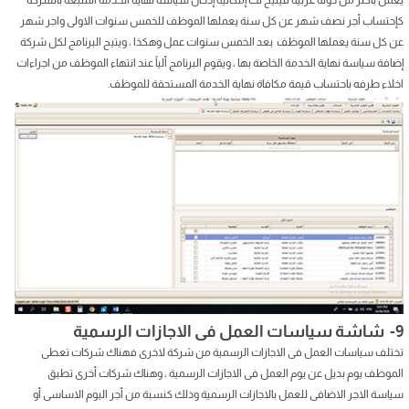
يعمل بأكثر من دولة عربية فيتيح لك إمكانية إدخال سياسة نهاية الخدمة المتبعة بالشركة
كإحتساب أجر نصف شهر عن كل سنة يعملها الموظف للخمس سنوات الاولى واجر شهر
عن كل سنة يعملها الموظف بعد الخمس سنوات عمل وهكذا ، ويتيح البرنامج لكل شركة
إضافة سياسة نهاية الخدمة الخاصة بها ، ويقوم البرنامج ألياً عند انتهاء الموظف من اجراءات
اخلاء طرفه باحتساب قيمة مكافاة نهاية الخدمة المستحقة للموظف.
9- شاشة سياسات العمل فى الاجازات الرسمية
تختلف سياسات العمل فى الاجازات الرسمية من شركة لاخرى فهناك شركات تعطى
الموظف يوم بديل عن يوم العمل فى الاجازات الرسمية ، وهناك شركات أخرى تطبق
سياسة الاجر الاضافى للعمل بالاجازات الرسمية وذلك كنسبة من أجر اليوم الاساسى أو