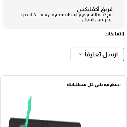
فريق أكفليكس
يتم كتابه المحتوى بواسطه فريق من نخبه الكتاب ذو
الخبرة فى المجال.
التعليقات
❮
❯
ارسل تعليقاً
منظومة تلبي كل متطلباتك