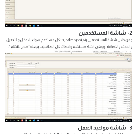
2- شاشة المستخدمين
ومن خلال شاشة المستخدمين يتم تحديد صلاحيات كل مستخدم سواء بالادخال والتعديل
والحذف والاضافة ، ويمكن انشاء مستخدم واعطائه كل الصلاحيات بجعله " مدير للنظام ".
3- شاشة مواعيد العمل