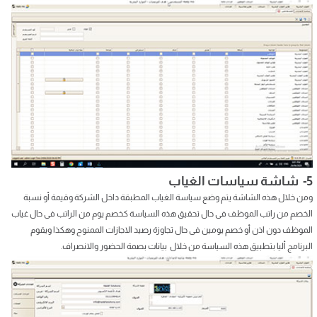
5- شاشة سياسات الغياب
ومن خلال هذه الشاشة يتم وضع سياسة الغياب المطبقة داخل الشركة وقيمة أو نسبة
الخصم من راتب الموظف فى حال تحقيق هذه السياسة كخصم يوم من الراتب فى حال غياب
الموظف دون اذن أو خصم يومين فى حال تجاوزة رصيد الاجازات الممنوح وهكذا ويقوم
البرنامج أليا بتطبيق هذه السياسة من خلال بيانات بصمة الحضور والانصراف.