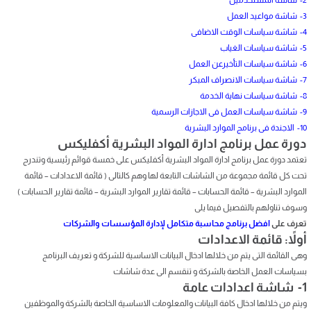
3- شاشة مواعيد العمل
4- شاشة سياسات الوقت الاضافى
5- شاشة سياسات الغياب
6- شاشة سياسات التأخيرعن العمل
7- شاشة سياسات الانصراف المبكر
8- شاشة سياسات نهاية الخدمة
9- شاشة سياسات العمل فى الاجازات الرسمية
10- الاجندة فى برنامج الموارد البشرية
دورة عمل برنامج ادارة المواد البشرية أكفليكس
تعتمد دورة عمل برنامج ادارة المواد البشرية أكفليكس على خمسة قوائم رئيسية وتندرج
تحت كل قائمة مجموعة من الشاشات التابعة لها وهم كالتالى ( قائمة الاعدادات – قائمة
الموارد البشرية – قائمة الحسابات – قائمة تقارير الموارد البشرية – قائمة تقارير الحسابات )
وسوف تناولهم بالتفصيل فيما يلى
تعرف على
افضل برنامج محاسبة متكامل لإدارة المؤسسات والشركات
أولاً: قائمة الاعدادات
وهى القائمة التى يتم من خلالها ادخال البيانات الاساسية للشركة و تعريف البرنامج
بسياسات العمل الخاصة بالشركة و تنقسم الى عدة شاشات
1- شاشة اعدادات عامة
ويتم من خلالها ادخال كافة البيانات والمعلومات الاساسية الخاصة بالشركة والموظفين