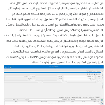
من خلال شاشة الحجز والعقود يتم تنفيذ الحجوزات الخاصة بالوحدات ، فمن خلال هذه
الشاشة يمكن انشاء حجز لعميل باختيار الوحدة داخل المشروع التى يرغب بحجزها وادخال
بيانات العميل و عمولة البائع وتاريخ الحجز ثم يتم اختيار خطة السداد المتفق عليها مع
العميل وبمجرد اختيار خطة السداد تظهر كافة تفاصيل بنود الدفع المربوطة بخطة السداد
ويمكن تعديل بعض بنودها طبقا للاتفاق مع العميل ، كما يتم ادخال بيانات العميل وممثل
الملكية فى حالة بيع الوحدة لأكثر من عميل ، وكذلك أرفاق المستندات الخاصة
بالعميل والوحدة المتفق عليها، و اضافة عمولة سمسرة ان وجدت، كما يمكن ادخال الاحداث
التاريخية لملكية الوحدة وبيانات التنازل من خلال هذه الشاشة كما يمكن طباعة بيانات هذه
الشاشة، ومن المميزات الموجودة بقائمة الحجز والعقود امكانية ادخال صيغة العقد
الابتدائي، والعقد النهائي وطباعتهم من البرنامج مباشرة، كما تحتوى هذه القائمة على
مجموعة من التقارير الخاصة بادارة الحجز والعقود يمكن من خلالها استعراض كافة بيانات
الحجز وتفاصيل العقد وبنود السداد لعميل معين أو لوحدة معينة .