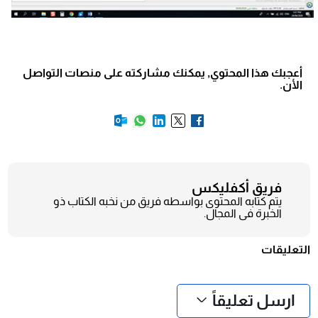
أعجبك هذا المحتوي, يمكنك مشاركته على منصات التواصل
الأن.
فريق أكفليكس
يتم كتابه المحتوى بواسطه فريق من نخبه الكتاب ذو
الخبرة فى المجال.
التعليقات
❮
❯
ارسل تعليقاً