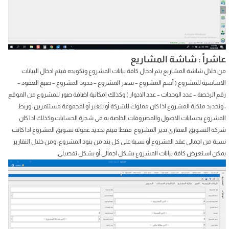
عاشراً : شاشة المشاريع
من خلال شاشة المشاريع يتم ادخال كافة بيانات المشروع وتكويده فيتم ادخال البيانات
الاساسية للمشروع ( أسم المشروع – سعر المشروع – حدود المشروع – صيغ العقود –
رقم الرخصة – عدد الوحدات – عدد الادوار ) وكذلك امكانية اضافة صور للمشروع من الموقع
، وتحديد ملكية المشروع اذا كان مملوك للشركة أو للغير أو لمجموعة مستثمرين، وربط
المشروع بحسابات الاصول والمصروفات الخاصة به فى شجرة الحسابات وكذلك اذا كان
شركة التسويق العقارى تدير المشروع فقط فيتم تحديد عمولة تسويق المشروع اذا كانت
نسبة من اجمالى عقد المشروع أو نسبة على كل بند من بنود المشروع، ومن خلال التقارير
يمكن استعرض كافة بيانات المشروع بشكل اجمالى أو بشكل تفصيلى.