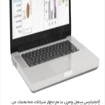
أكفليكيس سهل ومرن، يدعم تطوّر شركتك، مما يغنيك عن