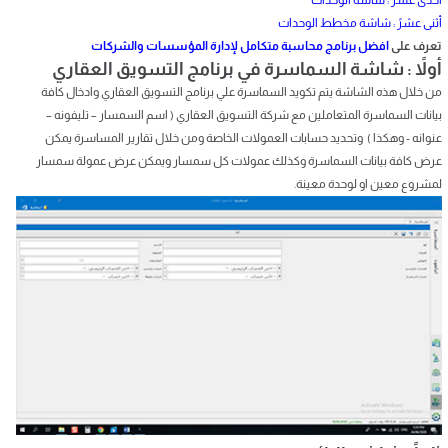
أثنى عشرً : شاشة مخطط الوحدات
تعرف على
افضل برنامج محاسبة متكامل لإدارة المؤسسات والشركات
أولاً : شاشة السماسرة في برنامج التسويق العقاري
من خلال هذه الشاشة يتم تكويد السماسرة علي برنامج التسويق العقاري وادخال كافة
بيانات السماسرة المتعاملين مع شركة التسويق العقاري ( اسم السمسار – تليفونه –
عنوانه - وهكذا ) وتحديد حسابات العمولات الخاصة ومن خلال تقارير المساسرة يمكن
عرض كافة بيانات السماسرة وكذلك عمولات كل سمسار ويمكن عرض عمولة سمسار
لمشروع معين او لوحدة معينة.