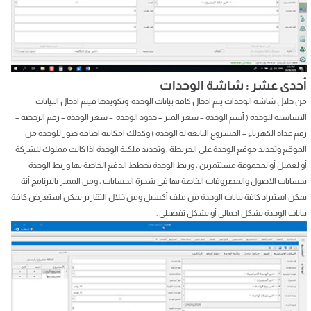
أحدى عشر : شاشة الوحدات
من خلال شاشة الوحدات يتم ادخال كافة بيانات الوحدة وتكويدها فيتم ادخال البيانات
الاساسية للوحدة ( أسم الوحدة – سعر المتر – حدود الوحدة – سعر الوحدة – رقم الرخصة –
رقم عداد الكهرباء – المشروع التابعه له الوحدة ) وكذلك امكانية اضافة صور للوحدة من
الموقع وتحديد موقع الوحدة على الخريطة ، وتحديد ملكية الوحدة اذا كانت مملوك للشركة
أو لعميل أو لمجموعة مستثمرين ، وربط الوحدة بخطط الدفع الخاصة بها وربط الوحدة
بحسابات الاصول والمصروفات الخاصة بها فى شجرة الحسابات ، ومن المميز بالبرنامج أنة
يمكن استيراد كافة بيانات الوحدة من ملف أكسيل ومن خلال التقارير يمكن استعرض كافة
بيانات الوحدة بشكل اجمالى أو بشكل تفصيلى .