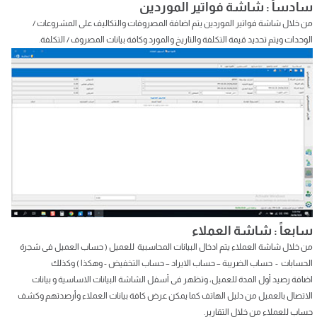
سادساً : شاشة فواتير الموردين
من خلال شاشة فواتير الموردين يتم اضافة المصروفات والتكاليف على المشروعات /
الوحدات ويتم تحديد قيمة التكلفة والتاريخ والمورد وكافة بيانات المصروف / التكلفة.
سابعاً : شاشة العملاء
من خلال شاشة العملاء يتم ادخال البيانات المحاسبية للعميل ( حساب العميل فى شجرة
الحسابات - حساب الضريبة – حساب الايراد – حساب التخفيض - وهكذا ) وكذلك
اضافة رصيد أول المدة للعميل، وتظهر فى أسفل الشاشة البيانات الاساسية و بيانات
الاتصال بالعميل من دليل الهاتف كما يمكن عرض كافة بيانات العملاء وأرصدتهم وكشف
حساب للعملاء من خلال التقارير.