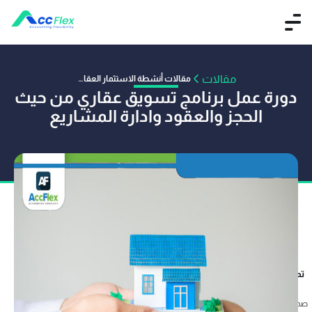
مقالات
مقالات أنشطة الاستثمار العقارى
دورة عمل برنامج تسويق عقاري من حيث
الحجز والعقود وادارة المشاريع
تم النشر بواسطة عمر صفوت
28 يونيو 2020
صمم برنامج التسويق العقاري أكفليكس ليقدم كل ما تحتاج اليه شركات التسويق العقاري