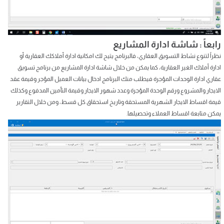
رابعاً : شاشة ادارة المشاريع
نظراً لتنوع نشاط التسويق العقاري، فالبرنامج يتيح لك امكانية ادارة أملاكك العقارية أو
ادارة أملاك الغير العقارية، كما يمكن من خلال شاشة ادارة المشاريع من برنامج تسويق
عقاري ادارة الوحدات المؤجرة فيطلب منك البرنامج ادخال بيانات العميل المؤجر وقيمة عقد
الايجار والمشروع ورقم الوحدة المؤجرة وعدد شهور الايجار وقيمة التأمين المدفوع وكذلك
قيمة اقساط الايجار الشهرية المستحقة وتاريخ استحقاق كل قسط، ومن خلال التقارير
يمكن متابعة اقساط العملاء وتحصيلها.