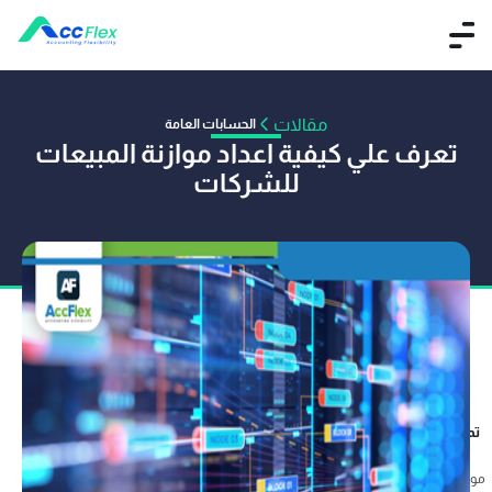
مقالات
الحسابات العامة
تعرف علي كيفية اعداد موازنة المبيعات
للشركات
تم النشر بواسطة هشام العسال
25 ديسمبر 2019
موازنة المبيعات هى الموازنة الاولى والموازنة الاساسية وحجر الاساس لاى نظام موازنات