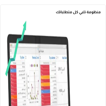
منظومة تلبي كل متطلباتك