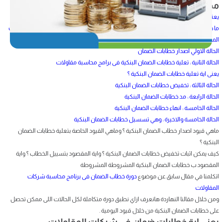
محتويات المقال
يعني اية خطابات ضمان فى شركات المقاولات
ما هي المعالجة المحاسبية لخطابات الضمان وازاي نقدر نطبقها علي برنامج محاسبة شركات
المقاولات
الحالة الاولي اصدار خطابات الضمان
الحالة التانية : تعلية خطابات الضمان البنكية فى برامج محاسبة مقاولات
يعنى اية تعلية خطابات الضمان البنكية ؟
الحالة الثالثة : تخفيض خطابات الضمان البنكية
الحالة الرابعة : مد خطابات الضمان البنكية
الحالة الخامسة : انهاء خطابات الضمان البنكية
الحالة الخامسة والاخيرة : وهي تسسيل خطابات الضمان البنكية
ماهي قيود اصدار خطاب الضمان البنكية ؟ وماهي القيود الخاصة بتعلية خطابات الضمان
البنكية ؟
كيف يمكن اثبات تخفيض خطابات الضمان البنكية ؟ واية المقصود بتسييل الخطاب ؟ واية
المقصود ب خطابات الضمان البنكية المشروطة المشروطة
اتكلمنا في مقال سابق عن موضوع
دورة خطاب الضمان فى برنامج محاسبة شركات
المقاولات
ومن خلال مقالنا النهاردة هانعرف ازاي نطبق دورة متكاملة لكل الحالات اللى ممكن تحصل
على خطابات الضمان البنكية من خلال قيود اليومية .
يعني اية خطابات ضمان فى شركات المقاولات