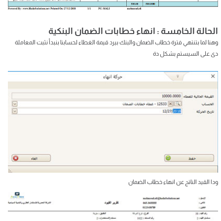
الحالة الخامسة : انهاء خطابات الضمان البنكية
وهنا لما بتنتهي فترة خطاب الضمان والبنك بيرد قيمة الغطاء لحسابنا بنبدأ نثبت المعاملة
دى على السيستم بشكل دة
ودا القيد الناتج عن انهاء خطاب الضمان