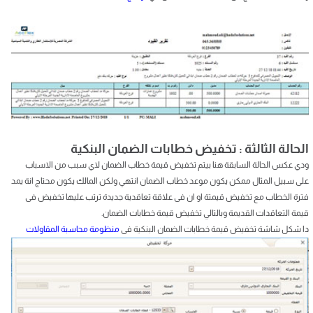
الحالة الثالثة : تخفيض خطابات الضمان البنكية
ودي عكس الحالة السابقة هنا بيتم تخفيض قيمة خطاب الضمان لاي سبب من الاسباب
على سبيل المثال ممكن يكون موعد خطاب الضمان انتهي ولكن المالك يكون محتاج انة يمد
فترة الخطاب مع تخفيض قيمتة او ان فى علاقة تعاقدية جديدة ترتب عليها تخفيض فى
قيمة التعاقدات القديمة وبالتالي تخفيض قيمة خطابات الضمان.
دا شكل شاشة تخفيض قيمة خطابات الضمان البنكية فى
منظومة محاسبة المقاولات