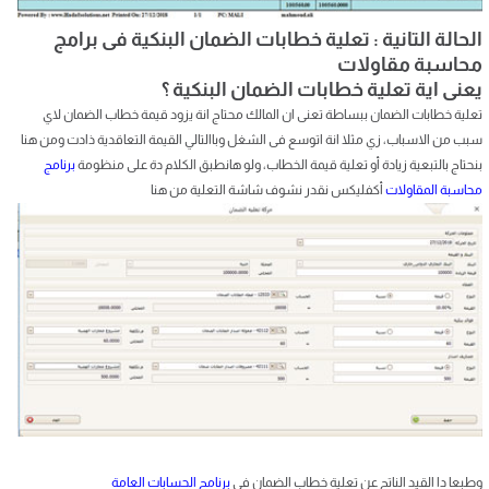
الحالة التانية : تعلية خطابات الضمان البنكية فى برامج
محاسبة مقاولات
يعنى اية تعلية خطابات الضمان البنكية ؟
تعلية خطابات الضمان ببساطة تعنى ان المالك محتاج انة يزود قيمة خطاب الضمان لاي
سبب من الاسباب، زي مثلا انة اتوسع فى الشغل وباالتالي القيمة التعاقدية ذادت ومن هنا
بنحتاج بالتبعية زيادة أو تعلية قيمة الخطاب، ولو هانطبق الكلام دة على منظومة
برنامج
محاسبة المقاولات
أكفليكس نقدر نشوف شاشة التعلية من هنا
وطبعا دا القيد الناتج عن تعلية خطاب الضمان في
برنامج الحسابات العامة