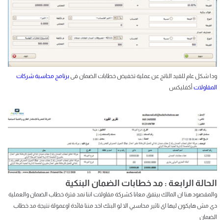
ودا شكل عام للقيد الناتج عن عملية تخفيض خطابات الضمان فى
برنامج محاسبة شركات
المقاولات
أكفليكس
الحالة الرابعة : مد خطابات الضمان البنكية
والمقصود هنا ان المالك بيتفق معانا كشركة مقاولات اننا نمد فترة خطاب الضمان والعملية
دي مش هايكون ليها اى تاثير محاسبي الا لو البنك اخد مننا فائدة اوعمولة نتيجة مد خطاب
الضمان