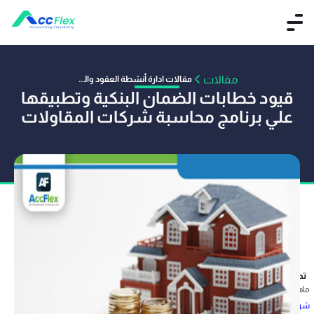
مقالات
مقالات ادارة أنشطة العقود والمقاولات والانشاءات
قيود خطابات الضمان البنكية وتطبيقها
علي برنامج محاسبة شركات المقاولات
تم النشر بواسطة محمود عماد
27 ديسمبر 2018
ماهي المعالجة المحاسبية لخطابات الضمان البنكية، وازاي نقدر نطبقها علي
برنامج محاسبة
شركات المقاولات أكفليكس
؟