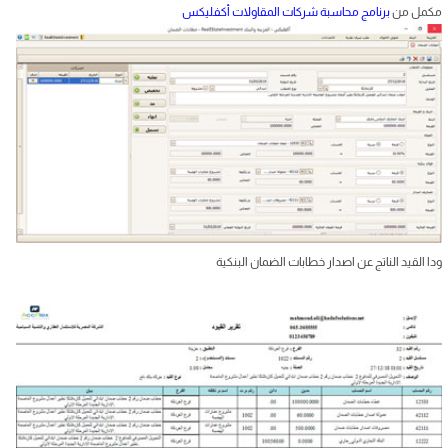
مكمل من
برنامج محاسبة شركات المقاولات أكفليكس
ودا القيد الناتج عن اصدار خطابات الضمان البنكية