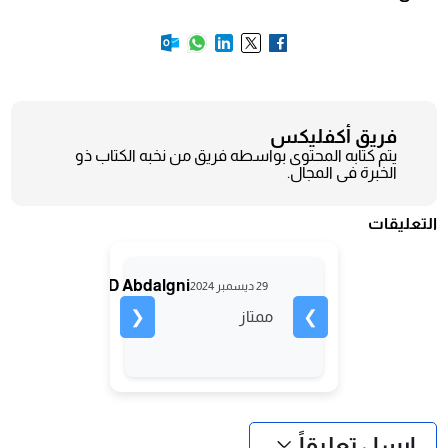
فريق أكفليكس
يتم كتابه المحتوى بواسطه فريق من نخبه الكتاب ذو
الخبرة فى المجال.
التعليقات
MAHMOUD Abdalgni
29 ديسمبر 2024
❮
❯
ممتاز
ارسل تعليقاً