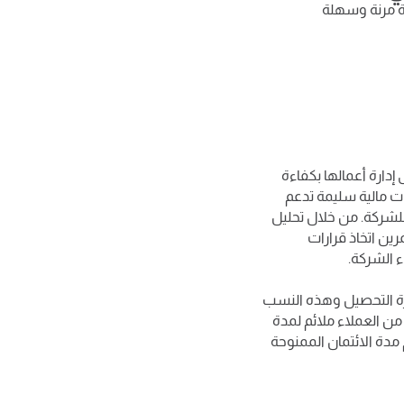
لية مرنة وسهلة
إدارة أعمالها بكفاءة
ات مالية سليمة تدعم
للشركة. من خلال تحليل
رين اتخاذ قرارات
ء الشركة.
رة التحصيل وهذه النسب
من العملاء ملائم لمدة
م مدة الائتمان الممنوحة