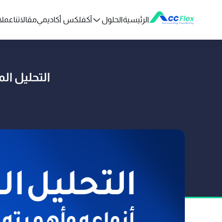
الرئيسية
الحلول
آكفلكس أكاديمي
مقالاتنا
عملائ
التحليل ال
تم النشر بواسطة AHA