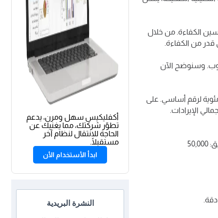
سين الكفاءة. من خلال
قدر من الكفاءة.
لوب. وسنوضح الآن
 مئوية لرقم أساسي. على
الي الإيرادات.
أكفليكيس سهل ومرن، يدعم
تطوّر شركتك، مما يغنيك عن
الحاجة للانتقال لنظام آخر
مستقبلًا.
ابدأ الأستخدام الأن
دقة.
النشرة البريدية