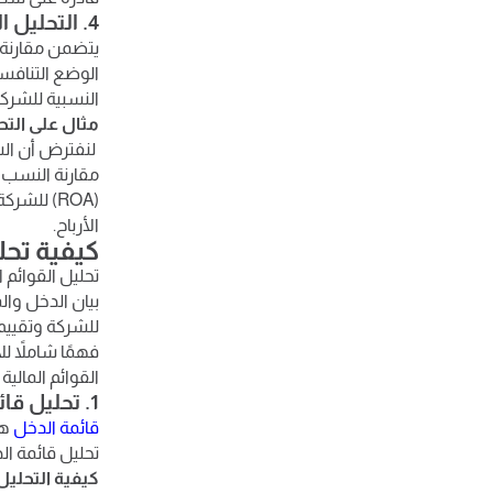
4. التحليل المقارن (الموازي)
يتضمن مقارنة 
الوضع التنافس
النسبية للشركة
مثال على التح
لنفترض أن الش
مقارنة النسب ا
(ROA) لل
الأرباح.
كيفية تحلي
تحليل القوائم ا
بيان الدخل وال
للشركة وتقييم 
فهمًا شاملاً 
القوائم المال
1. تحليل قائمة الدخل
قائمة الدخل
هي
تحليل قائمة ال
كيفية التحليل