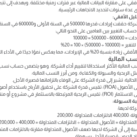
أفقي على مقارنة البيانات المالية عبر فترات زمنية مختلفة. ويهدف إلى تتبع
 عدة سنوات لتحديد الاتجاهات الرئيسية.
ليل الأفقي:
لنفترض أن الشركة حققت إيرادات
ساب التغيير بين العامين على النحو التالي:
50000 = 100000
÷ 500000) × 100 = 20%
ي الإيرادات، مما يعكس نموًا جيدًا في الأداء المالي.
سب المالية الأكثر استخدامًا لتقييم أداء الشركة. وهو يتضمن حساب 
ثل الربحية والسيولة والكفاءة. ومن أبرز النسب المالية:
حالية: تشير إلى قدرة الشركة على الوفاء بالتزاماتها قصيرة الأجل.
ة على تحقيق الأرباح باستخدام أصولها.
ة المرتبطة بالاستثمار في مشروع أو منتج.
ة السيولة:
كة لديها:
ولة: 200,000
ولة = الأصول المتداولة ÷ الالتزامات المتداولة = 400,000 ÷ 200,000 = 2
ة إلى أن الشركة لديها ضعف الأصول المتداولة مقارنة بالالتزامات المتدا
د الديون قصيرة الأجل بسهولة.