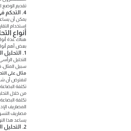
تقديم الوضع ا
4. التحكم في التكاليف وتعظيم الموارد
يمكن أن يساعد
استخدام التقار
أنواع التح
هناك عدة أنوا
بعض أهم أنواع 
1. التحليل الرأسي
التحليل الرأسي
سبيل المثال، ف
مثال على التح
لنفترض أن شركة حققت إيراد
تكلفة البضاعة المباعة: 600,000 المصاريف الإدارية والعمومي
من خلال التحلي
تكلفة البضاعة المباعة 
المصاريف الإدارية وال
مصاريف التسويق كنسبة 
يساعد هذا النو
2. التحليل الأفقي