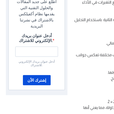
اطلع على جديد المقالات
 التغيرات في الأداء
والحلول التقنية التي
يقدمها نظام أكفيلكس
 قدرها 500000 في السنة الأولى و600000 في السنة الثانية. باستخدام التحليل
بالاشتراك في نشرتنا
البريدية
أدخل عنوان بريدك
الإلكتروني للاشتراك.
نسب مختلفة تعكس جوانب
أدخل عنوان بريدك الإلكتروني
للاشتراك.
إشترك الأن
ولة، مما يعني أنها