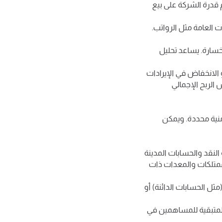
م قدرة الشركة على بيع
ت العامة مثل الرواتب.
خسارة. يساعد تحليل
الانخفاض في الإيرادات
 الربح الإجمالي
نية محددة. ويمكن
لنقد والحسابات المدينة
لممتلكات والمعدات ذات
ثل الحسابات الدائنة) أو
المتبقية للمساهمين في