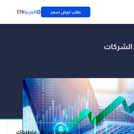
العربية
EN
طلب عرض سعر
ي الشركات
منظومة تلبي كل متطلباتك