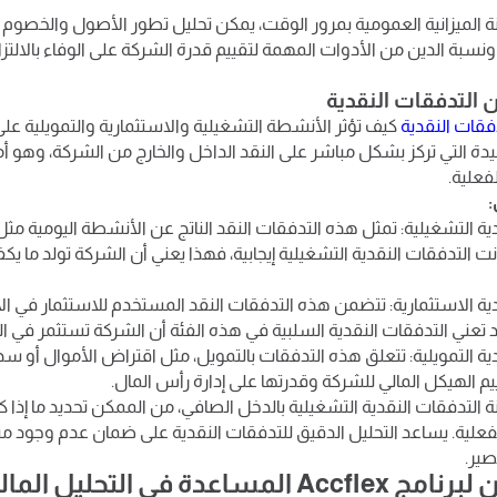
ة الميزانية العمومية بمرور الوقت، يمكن تحليل تطور الأصول والخصوم 
نسبة الدين من الأدوات المهمة لتقييم قدرة الشركة على الوفاء بالالت
فقات النقدية
كيف تؤثر الأنشطة التشغيلية والاستثمارية والتمويلية على
وحيدة التي تركز بشكل مباشر على النقد الداخل والخارج من الشركة، وهو أ
لفعلية.
:
ية التشغيلية: تمثل هذه التدفقات النقد الناتج عن الأنشطة اليومية مثل 
انت التدفقات النقدية التشغيلية إيجابية، فهذا يعني أن الشركة تولد ما ي
ية الاستثمارية: تتضمن هذه التدفقات النقد المستخدم للاستثمار في ال
 تعني التدفقات النقدية السلبية في هذه الفئة أن الشركة تستثمر في ال
ية التمويلية: تتعلق هذه التدفقات بالتمويل، مثل اقتراض الأموال أو سد
يم الهيكل المالي للشركة وقدرتها على إدارة رأس المال.
 التدفقات النقدية التشغيلية بالدخل الصافي، من الممكن تحديد ما إذا كا
لفعلية. يساعد التحليل الدقيق للتدفقات النقدية على ضمان عدم وجود 
صير.
المساعدة في التحليل المالي؟