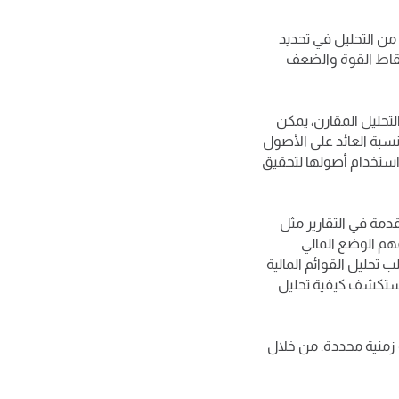
من التحليل في تحديد
نقاط القوة والضعف
تحليل المقارن، يمكن
 نسبة العائد على الأصول
ي استخدام أصولها لتحقيق
مقدمة في التقارير مثل
فهم الوضع المالي
ب تحليل القوائم المالية
 نستكشف كيفية تحليل
 زمنية محددة. من خلال