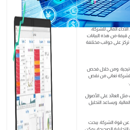
تحقيق الربحية والنمو.
تراتيجية مستنيرة، تحسين
فة.
الأداء المالي للشركة،
 قيمة من هذه البيانات
ي تركز على جوانب مختلفة
تراتيجية. ومن خلال فحص
ت الشركة تعاني من نقص
مثل العائد على الأصول
مالية. ويساعد التحليل
 عن قوة الشركة. يبحث
لتحليلية الصحيحة، يمكن