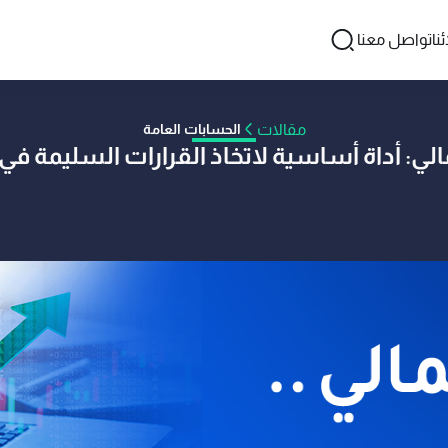
نا
تواصل معنا
مقالات
الحسابات العامة
مالي: أداة أساسية لاتخاذ القرارات السليمة ف
HUSSIEN T
09 فبراير 2025