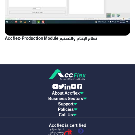
Accflex-Production Module نظام الإنتاج والتصنيع
About Accflex
Business Sectors
Support
Policies
Call Us
We use cookies to ensure you get the best
experience on our website.
Learn more
.
Accflex is certified
فاعليات مؤتمر
ومعرض وطن
رقمي في نسخته